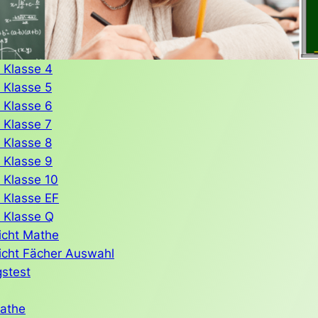
 Klasse 4
 Klasse 5
 Klasse 6
 Klasse 7
 Klasse 8
 Klasse 9
 Klasse 10
 Klasse EF
 Klasse Q
icht Mathe
icht Fächer Auswahl
gstest
Mathe