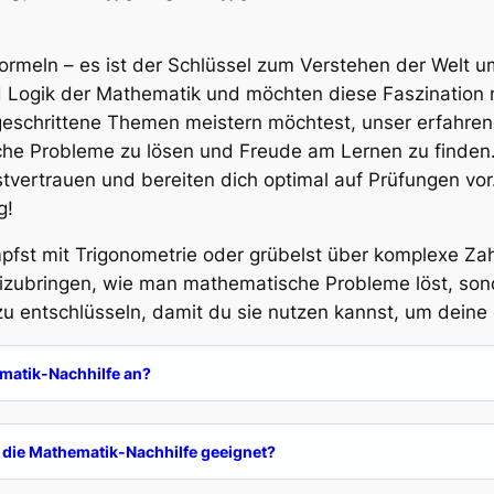
ormeln – es ist der Schlüssel zum Verstehen der Welt 
d Logik der Mathematik und möchten diese Faszination mi
eschrittene Themen meistern möchtest, unser erfahrenes
sche Probleme zu lösen und Freude am Lernen zu finde
tvertrauen und bereiten dich optimal auf Prüfungen vor
g!
pfst mit Trigonometrie oder grübelst über komplexe Zah
 beizubringen, wie man mathematische Probleme löst, son
 zu entschlüsseln, damit du sie nutzen kannst, um dein
ematik-Nachhilfe an?
 die Mathematik-Nachhilfe geeignet?