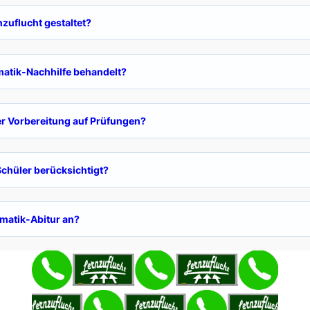
zuflucht gestaltet?
atik-Nachhilfe behandelt?
der Vorbereitung auf Prüfungen?
Schüler berücksichtigt?
ematik-Abitur an?