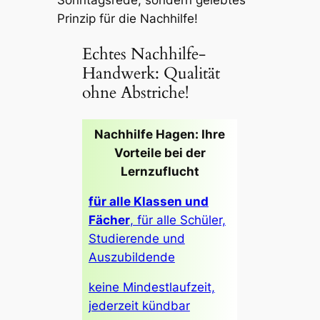
Sonntagsrede, sondern gelebtes
Prinzip für die Nachhilfe!
Echtes Nachhilfe-
Handwerk: Qualität
ohne Abstriche!
Nachhilfe Hagen: Ihre
Vorteile bei der
Lernzuflucht
für alle Klassen und
Fächer
, für alle Schüler,
Studierende und
Auszubildende
keine Mindestlaufzeit,
jederzeit kündbar