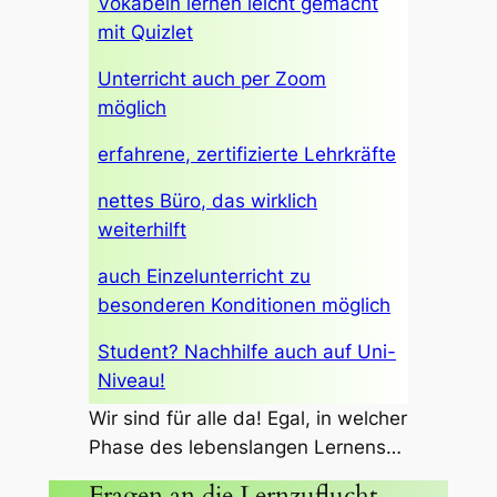
Vokabeln lernen leicht gemacht
mit Quizlet
Unterricht auch per Zoom
möglich
erfahrene, zertifizierte Lehrkräfte
nettes Büro, das wirklich
weiterhilft
auch Einzelunterricht zu
besonderen Konditionen möglich
Student? Nachhilfe auch auf Uni-
Niveau!
Wir sind für alle da! Egal, in welcher
Phase des lebenslangen Lernens…
Fragen an die Lernzuflucht