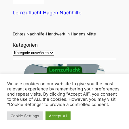
Lernzuflucht Hagen Nachhilfe
Echtes Nachhilfe-Handwerk in Hagens Mitte
Kategorien
We use cookies on our website to give you the most
relevant experience by remembering your preferences
and repeat visits. By clicking “Accept All”, you consent
to the use of ALL the cookies. However, you may visit
"Cookie Settings" to provide a controlled consent.
Cookie Settings
Accept All