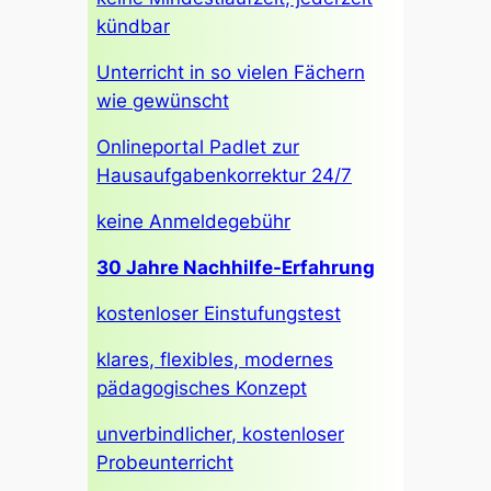
kündbar
Unterricht in so vielen Fächern
wie gewünscht
Onlineportal Padlet zur
Hausaufgabenkorrektur 24/7
keine Anmeldegebühr
30 Jahre Nachhilfe-Erfahrung
kostenloser Einstufungstest
klares, flexibles, modernes
pädagogisches Konzept
unverbindlicher, kostenloser
Probeunterricht