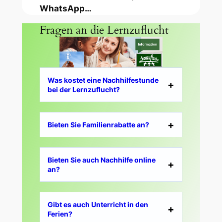
WhatsApp…
Fragen an die Lernzuflucht
Was kostet eine Nachhilfestunde
bei der Lernzuflucht?
Bieten Sie Familienrabatte an?
Bieten Sie auch Nachhilfe online
an?
Gibt es auch Unterricht in den
Ferien?