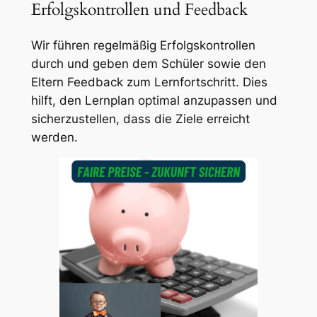
Erfolgskontrollen und Feedback
Wir führen regelmäßig Erfolgskontrollen
durch und geben dem Schüler sowie den
Eltern Feedback zum Lernfortschritt. Dies
hilft, den Lernplan optimal anzupassen und
sicherzustellen, dass die Ziele erreicht
werden.