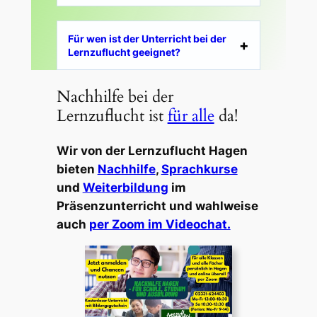
Für wen ist der Unterricht bei der
Lernzuflucht geeignet?
Nachhilfe bei der
Lernzuflucht ist
für alle
da!
Wir von der Lernzuflucht Hagen
bieten
Nachhilfe
,
Sprachkurse
und
Weiterbildung
im
Präsenzunterricht und wahlweise
auch
per Zoom im Videochat.