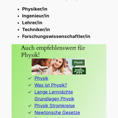
Physiker/in
Ingenieur/in
Lehrer/in
Techniker/in
Forschungswissenschaftler/in
Auch empfehlenswert für
Physik!
Physik
Was ist Physik?
Lange Lernnächte
Grundlagen Physik
Physik Stromkreise
Newtonsche Gesetze