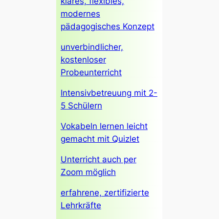
klares, flexibles,
modernes
pädagogisches Konzept
unverbindlicher,
kostenloser
Probeunterricht
Intensivbetreuung mit 2-
5 Schülern
Vokabeln lernen leicht
gemacht mit Quizlet
Unterricht auch per
Zoom möglich
erfahrene, zertifizierte
Lehrkräfte