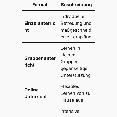
Format
Beschreibung
Individuelle
Einzelunterric
Betreuung und
ht
maßgeschneid
erte Lernpläne
Lernen in
kleinen
Gruppenunter
Gruppen,
richt
gegenseitige
Unterstützung
Flexibles
Online-
Lernen von zu
Unterricht
Hause aus
Intensive