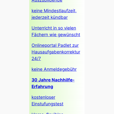
Auszubildende
keine Mindestlaufzeit,
jederzeit kündbar
Unterricht in so vielen
Fächern wie gewünscht
Onlineportal Padlet zur
Hausaufgabenkorrektur
24/7
keine Anmeldegebühr
30 Jahre Nachhilfe-
Erfahrung
kostenloser
Einstufungstest