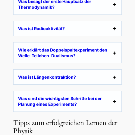
Was besagt der erste Hauptsatz der
Thermodynamik?
Was ist Radioaktivität?
Wie erklärt das Doppelspaltexperiment den
Welle-Teilchen-Dualismus?
Was ist Längenkontraktion?
Was sind die wichtigsten Schritte bei der
Planung eines Experiments?
Tipps zum erfolgreichen Lernen der
Physik