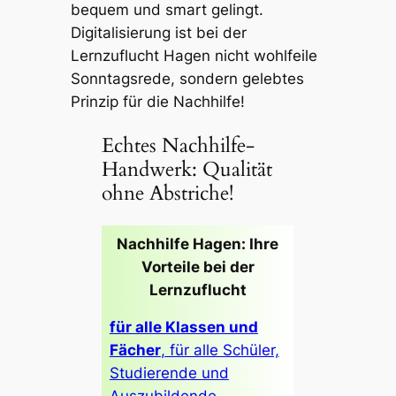
bequem und smart gelingt.
Digitalisierung ist bei der
Lernzuflucht Hagen nicht wohlfeile
Sonntagsrede, sondern gelebtes
Prinzip für die Nachhilfe!
Echtes Nachhilfe-
Handwerk: Qualität
ohne Abstriche!
Nachhilfe Hagen: Ihre
Vorteile bei der
Lernzuflucht
für alle Klassen und
Fächer
, für alle Schüler,
Studierende und