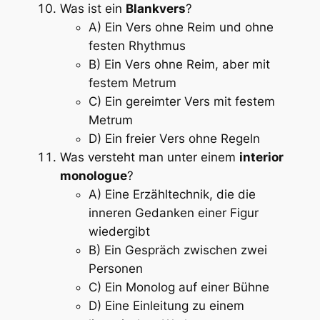
Was ist ein
Blankvers
?
A) Ein Vers ohne Reim und ohne
festen Rhythmus
B) Ein Vers ohne Reim, aber mit
festem Metrum
C) Ein gereimter Vers mit festem
Metrum
D) Ein freier Vers ohne Regeln
Was versteht man unter einem
interior
monologue
?
A) Eine Erzähltechnik, die die
inneren Gedanken einer Figur
wiedergibt
B) Ein Gespräch zwischen zwei
Personen
C) Ein Monolog auf einer Bühne
D) Eine Einleitung zu einem