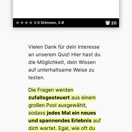
20
0 Stimmen, 0 Ø
Vielen Dank für dein Interesse
an unserem Quiz! Hier hast du
die Möglichkeit, dein Wissen
auf unterhaltsame Weise zu
testen.
Die Fragen werden
zufallsgesteuert
aus einem
großen Pool ausgewählt,
sodass
jedes Mal ein neues
und spannendes Erlebnis
auf
dich wartet. Egal, wie oft du