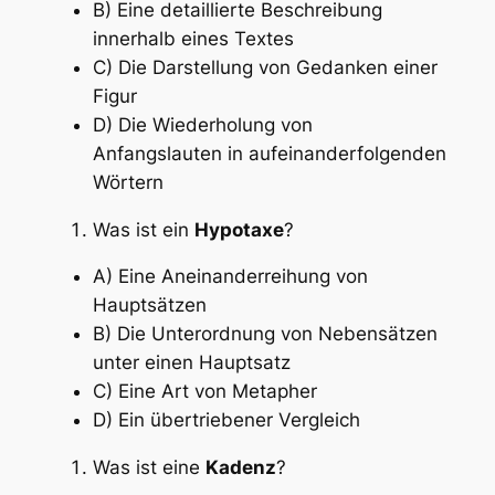
B) Eine detaillierte Beschreibung
innerhalb eines Textes
C) Die Darstellung von Gedanken einer
Figur
D) Die Wiederholung von
Anfangslauten in aufeinanderfolgenden
Wörtern
Was ist ein
Hypotaxe
?
A) Eine Aneinanderreihung von
Hauptsätzen
B) Die Unterordnung von Nebensätzen
unter einen Hauptsatz
C) Eine Art von Metapher
D) Ein übertriebener Vergleich
Was ist eine
Kadenz
?