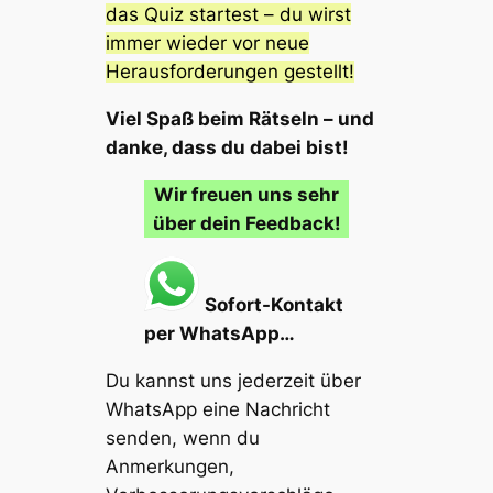
das Quiz startest – du wirst
immer wieder vor neue
Herausforderungen gestellt!
Viel Spaß beim Rätseln – und
danke, dass du dabei bist!
Wir freuen uns sehr
über dein Feedback!
Sofort-Kontakt
per WhatsApp…
Du kannst uns jederzeit über
WhatsApp eine Nachricht
senden, wenn du
Anmerkungen,