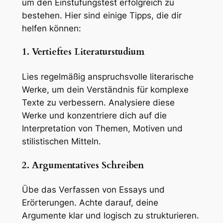
um den Einstufungstest erfolgreich zu
bestehen. Hier sind einige Tipps, die dir
helfen können:
1. Vertieftes Literaturstudium
Lies regelmäßig anspruchsvolle literarische
Werke, um dein Verständnis für komplexe
Texte zu verbessern. Analysiere diese
Werke und konzentriere dich auf die
Interpretation von Themen, Motiven und
stilistischen Mitteln.
2. Argumentatives Schreiben
Übe das Verfassen von Essays und
Erörterungen. Achte darauf, deine
Argumente klar und logisch zu strukturieren.