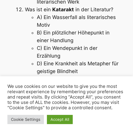
literarischen Werk
Was ist ein
Katarakt
in der Literatur?
A) Ein Wasserfall als literarisches
Motiv
B) Ein plötzlicher Höhepunkt in
einer Handlung
C) Ein Wendepunkt in der
Erzählung
D) Eine Krankheit als Metapher für
geistige Blindheit
Was ist eine
Parodie
?
We use cookies on our website to give you the most
A) Eine humorvolle oder satirische
relevant experience by remembering your preferences
Nachahmung eines Werkes oder
and repeat visits. By clicking “Accept All”, you consent
Stils
to the use of ALL the cookies. However, you may visit
"Cookie Settings" to provide a controlled consent.
B) Eine tiefgründige Analyse eines
Werkes
Cookie Settings
Accept All
C) Eine tragische Erzählung