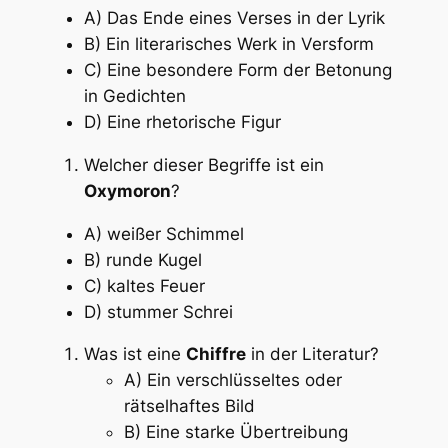
A) Das Ende eines Verses in der Lyrik
B) Ein literarisches Werk in Versform
C) Eine besondere Form der Betonung
in Gedichten
D) Eine rhetorische Figur
Welcher dieser Begriffe ist ein
Oxymoron
?
A) weißer Schimmel
B) runde Kugel
C) kaltes Feuer
D) stummer Schrei
Was ist eine
Chiffre
in der Literatur?
A) Ein verschlüsseltes oder
rätselhaftes Bild
B) Eine starke Übertreibung