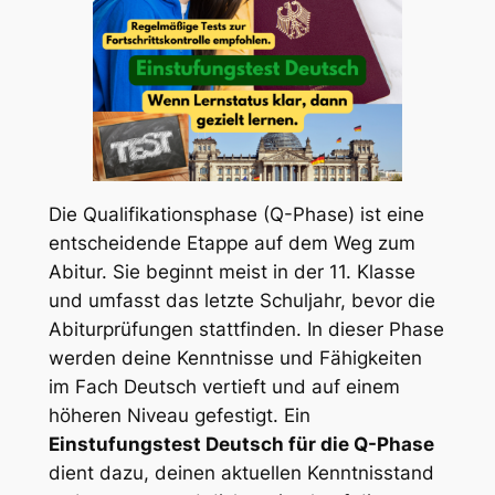
Die Qualifikationsphase (Q-Phase) ist eine
entscheidende Etappe auf dem Weg zum
Abitur. Sie beginnt meist in der 11. Klasse
und umfasst das letzte Schuljahr, bevor die
Abiturprüfungen stattfinden. In dieser Phase
werden deine Kenntnisse und Fähigkeiten
im Fach Deutsch vertieft und auf einem
höheren Niveau gefestigt. Ein
Einstufungstest Deutsch für die Q-Phase
dient dazu, deinen aktuellen Kenntnisstand