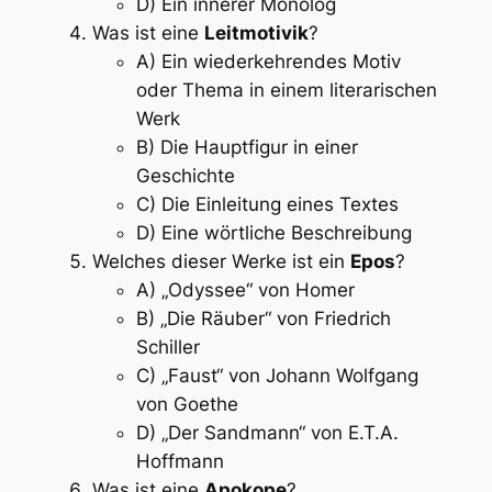
D) Ein innerer Monolog
Was ist eine
Leitmotivik
?
A) Ein wiederkehrendes Motiv
oder Thema in einem literarischen
Werk
B) Die Hauptfigur in einer
Geschichte
C) Die Einleitung eines Textes
D) Eine wörtliche Beschreibung
Welches dieser Werke ist ein
Epos
?
A) „Odyssee“ von Homer
B) „Die Räuber“ von Friedrich
Schiller
C) „Faust“ von Johann Wolfgang
von Goethe
D) „Der Sandmann“ von E.T.A.
Hoffmann
Was ist eine
Apokope
?