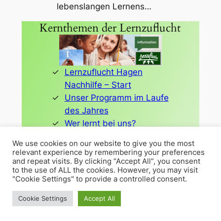
lebenslangen Lernens…
Kernthemen der Lernzuflucht
Lernzuflucht Hagen
Nachhilfe – Start
Unser Programm im Laufe
des Jahres
Wer lernt bei uns?
Pädagogisches Konzept
We use cookies on our website to give you the most
Abiturvorbereitung Hagen
relevant experience by remembering your preferences
LRS Lese-Rechtschreib-
and repeat visits. By clicking “Accept All”, you consent
to the use of ALL the cookies. However, you may visit
Schwäche
"Cookie Settings" to provide a controlled consent.
Nachhilfe kostenlos mit
Cookie Settings
Accept All
Bildungsgutschein
Mathematik