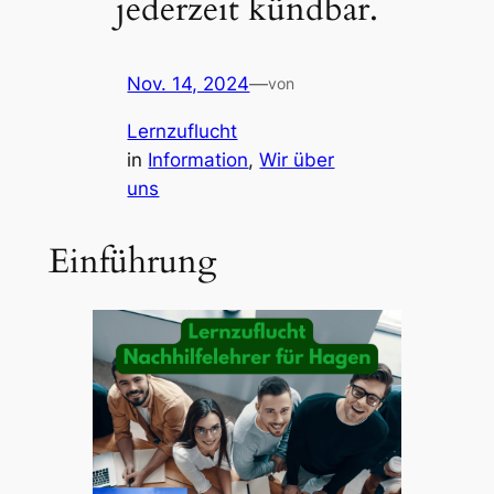
jederzeit kündbar.
Nov. 14, 2024
—
von
Lernzuflucht
in
Information
, 
Wir über
uns
Einführung