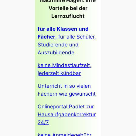
Nachhilfe Hagen: Ihre
Vorteile bei der
Lernzuflucht
für alle Klassen und
Fächer
, für alle Schüler,
Studierende und
Auszubildende
keine Mindestlaufzeit,
jederzeit kündbar
Unterricht in so vielen
Fächern wie gewünscht
Onlineportal Padlet zur
Hausaufgabenkorrektur
24/7
keine Anmeldegebühr