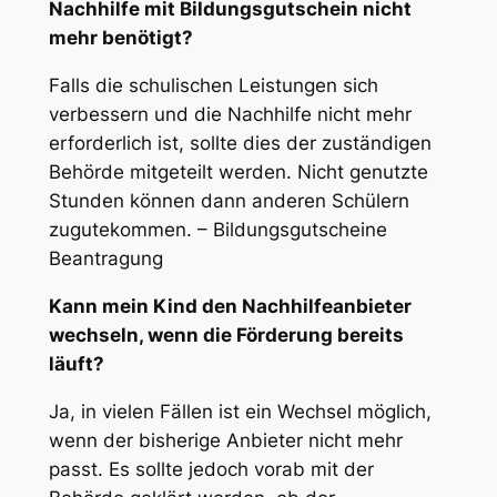
Nachhilfe mit Bildungsgutschein nicht
mehr benötigt?
Falls die schulischen Leistungen sich
verbessern und die Nachhilfe nicht mehr
erforderlich ist, sollte dies der zuständigen
Behörde mitgeteilt werden. Nicht genutzte
Stunden können dann anderen Schülern
zugutekommen. – Bildungsgutscheine
Beantragung
Kann mein Kind den Nachhilfeanbieter
wechseln, wenn die Förderung bereits
läuft?
Ja, in vielen Fällen ist ein Wechsel möglich,
wenn der bisherige Anbieter nicht mehr
passt. Es sollte jedoch vorab mit der