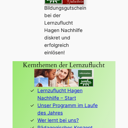
Bildungsgutschein
bei der
Lernzuflucht
Hagen Nachhilfe
diskret und
erfolgreich
einlösen!
Kernthemen der Lernzuflucht
Lernzuflucht Hagen
Nachhilfe – Start
Unser Programm im Laufe
des Jahres
Wer lernt bei uns?
Pädagogisches Konzept