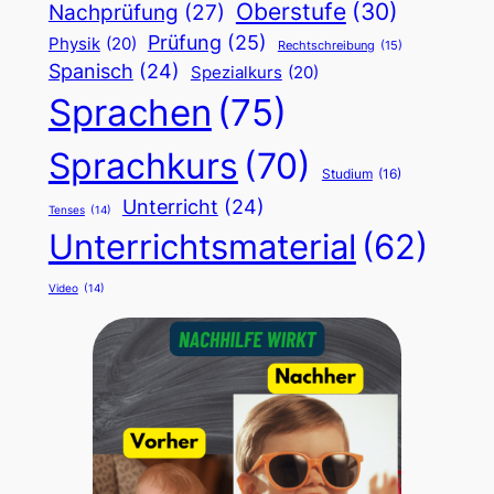
Oberstufe
(30)
Nachprüfung
(27)
Prüfung
(25)
Physik
(20)
Rechtschreibung
(15)
Spanisch
(24)
Spezialkurs
(20)
Sprachen
(75)
Sprachkurs
(70)
Studium
(16)
Unterricht
(24)
Tenses
(14)
Unterrichtsmaterial
(62)
Video
(14)