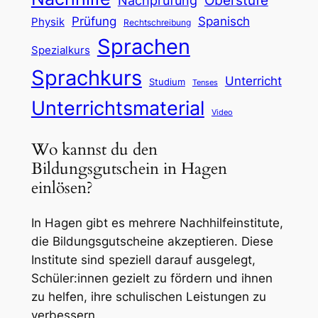
Prüfung
Spanisch
Physik
Rechtschreibung
Sprachen
Spezialkurs
Sprachkurs
Unterricht
Studium
Tenses
Unterrichtsmaterial
Video
Wo kannst du den
Bildungsgutschein in Hagen
einlösen?
In Hagen gibt es mehrere Nachhilfeinstitute,
die Bildungsgutscheine akzeptieren. Diese
Institute sind speziell darauf ausgelegt,
Schüler:innen gezielt zu fördern und ihnen
zu helfen, ihre schulischen Leistungen zu
verbessern.