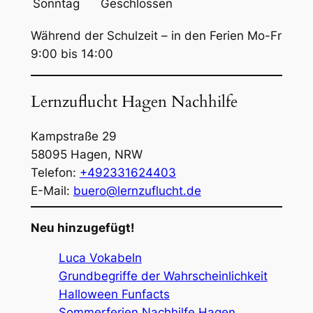
Sonntag
Geschlossen
Während der Schulzeit – in den Ferien Mo-Fr
9:00 bis 14:00
Lernzuflucht Hagen Nachhilfe
Kampstraße 29
58095
Hagen
,
NRW
Telefon:
+492331624403
E-Mail:
buero@lernzuflucht.de
Neu hinzugefügt!
Luca Vokabeln
Grundbegriffe der Wahrscheinlichkeit
Halloween Funfacts
Sommerferien Nachhilfe Hagen