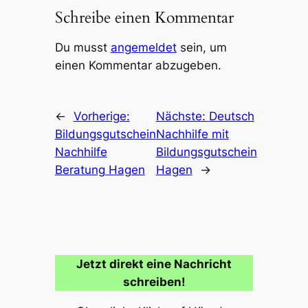
Schreibe einen Kommentar
Du musst
angemeldet
sein, um
einen Kommentar abzugeben.
←
Vorherige:
Nächste:
Deutsch
Bildungsgutschein
Nachhilfe mit
Nachhilfe
Bildungsgutschein
Beratung Hagen
Hagen
→
Jetzt direkt eine Nachricht
schreiben!