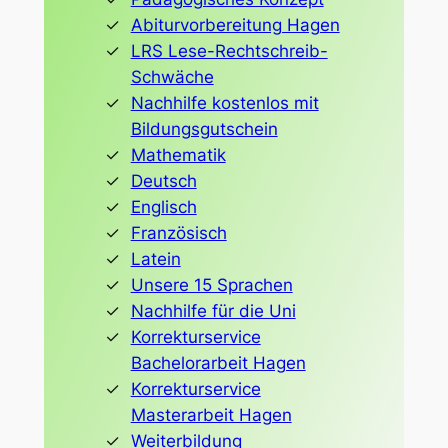
Abiturvorbereitung Hagen
LRS Lese-Rechtschreib-
Schwäche
Nachhilfe kostenlos mit
Bildungsgutschein
Mathematik
Deutsch
Englisch
Französisch
Latein
Unsere 15 Sprachen
Nachhilfe für die Uni
Korrekturservice
Bachelorarbeit Hagen
Korrekturservice
Masterarbeit Hagen
Weiterbildung