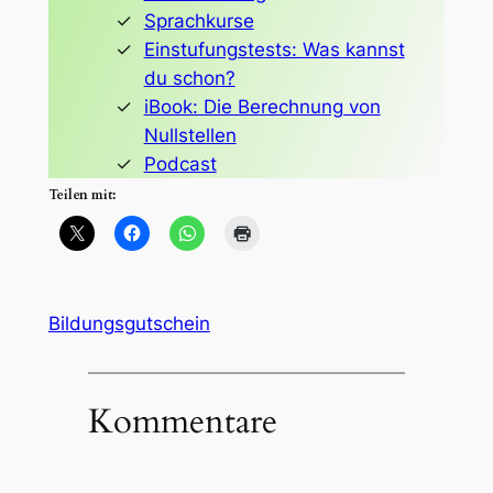
Sprachkurse
Einstufungstests: Was kannst
du schon?
iBook: Die Berechnung von
Nullstellen
Podcast
Teilen mit:
Bildungsgutschein
Kommentare