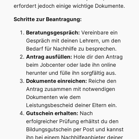
erfordert jedoch einige wichtige Dokumente.
Schritte zur Beantragung:
Beratungsgespräch:
Vereinbare ein
Gespräch mit deinen Lehrern, um den
Bedarf für Nachhilfe zu besprechen.
Antrag ausfüllen:
Hole dir den Antrag
beim Jobcenter oder lade ihn online
herunter und fülle ihn sorgfältig aus.
Dokumente einreichen:
Reiche den
Antrag zusammen mit notwendigen
Dokumenten wie dem
Leistungsbescheid deiner Eltern ein.
Gutschein erhalten:
Nach
erfolgreicher Prüfung erhältst du den
Bildungsgutschein per Post und kannst
ihn bei einem Nachhilfeanbieter deiner