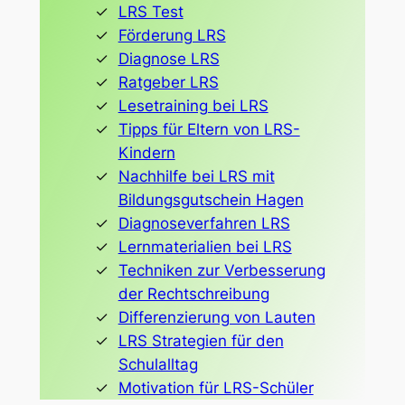
LRS Test
Förderung LRS
Diagnose LRS
Ratgeber LRS
Lesetraining bei LRS
Tipps für Eltern von LRS-
Kindern
Nachhilfe bei LRS mit
Bildungsgutschein Hagen
Diagnoseverfahren LRS
Lernmaterialien bei LRS
Techniken zur Verbesserung
der Rechtschreibung
Differenzierung von Lauten
LRS Strategien für den
Schulalltag
Motivation für LRS-Schüler