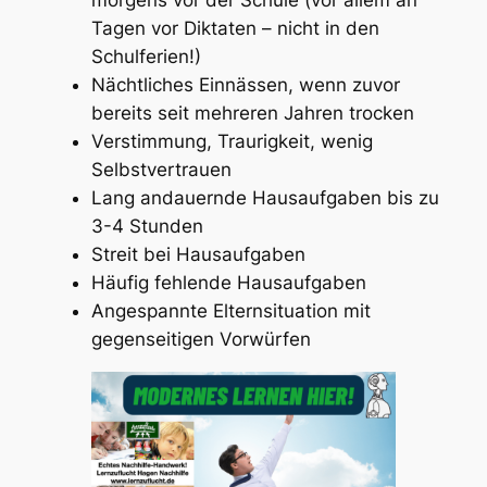
morgens vor der Schule (vor allem an
Tagen vor Diktaten – nicht in den
Schulferien!)
Nächtliches Einnässen, wenn zuvor
bereits seit mehreren Jahren trocken
Verstimmung, Traurigkeit, wenig
Selbstvertrauen
Lang andauernde Hausaufgaben bis zu
3-4 Stunden
Streit bei Hausaufgaben
Häufig fehlende Hausaufgaben
Angespannte Elternsituation mit
gegenseitigen Vorwürfen