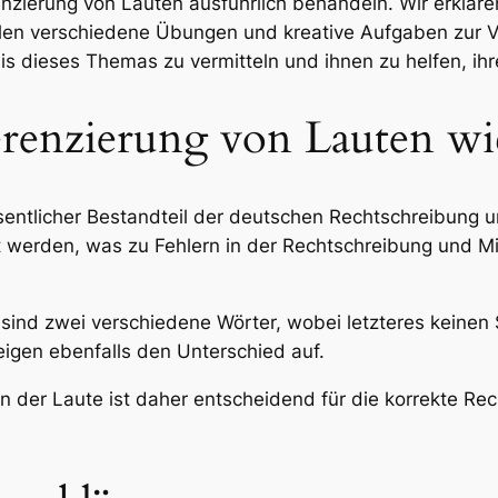
nzierung von Lauten ausführlich behandeln. Wir erkläre
len verschiedene Übungen und kreative Aufgaben zur Ve
 dieses Themas zu vermitteln und ihnen zu helfen, ihr
erenzierung von Lauten wi
esentlicher Bestandteil der deutschen Rechtschreibung u
lt werden, was zu Fehlern in der Rechtschreibung und M
) sind zwei verschiedene Wörter, wobei letzteres keinen 
 zeigen ebenfalls den Unterschied auf.
 der Laute ist daher entscheidend für die korrekte Re