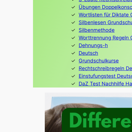
Übungen Doppelkonso
Wortlisten für Diktate
Silbenlesen Grundsch
Silbenmethode
Worttrennung Regeln 
Dehnungs-h
Deutsch
Grundschulkurse
Rechtschreibregeln D
Einstufungstest Deuts
DaZ Test Nachhilfe Ha