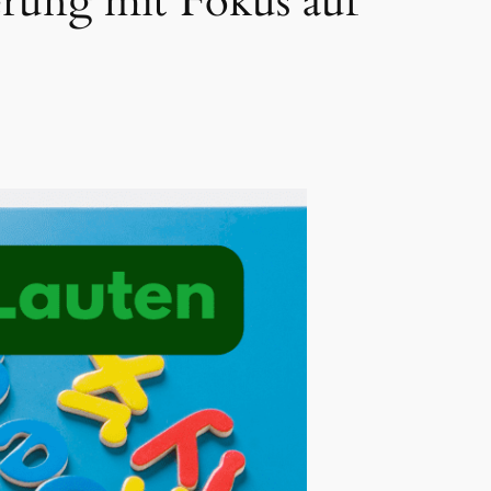
rung mit Fokus auf