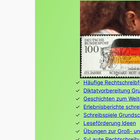
Häufige Rechtschreibf
Diktatvorbereitung G
Geschichten zum Weit
Erlebnisberichte schr
Schreibspiele Grundsc
Leseförderung Ideen
Übungen zur Groß- un
S-Laute Rechtschreib