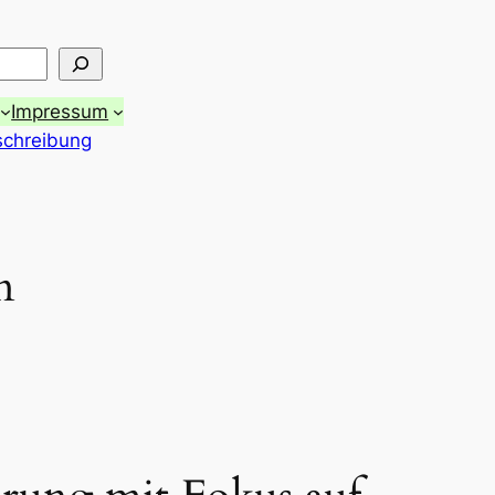
Impressum
schreibung
n