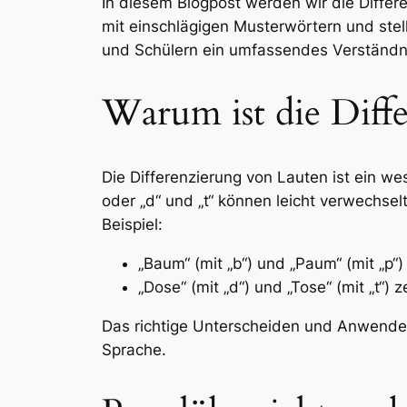
In diesem Blogpost werden wir die Differe
mit einschlägigen Musterwörtern und stel
und Schülern ein umfassendes Verständnis
Warum ist die Diff
Die Differenzierung von Lauten ist ein w
oder „d“ und „t“ können leicht verwechse
Beispiel:
„Baum“ (mit „b“) und „Paum“ (mit „p“
„Dose“ (mit „d“) und „Tose“ (mit „t“)
Das richtige Unterscheiden und Anwenden
Sprache.