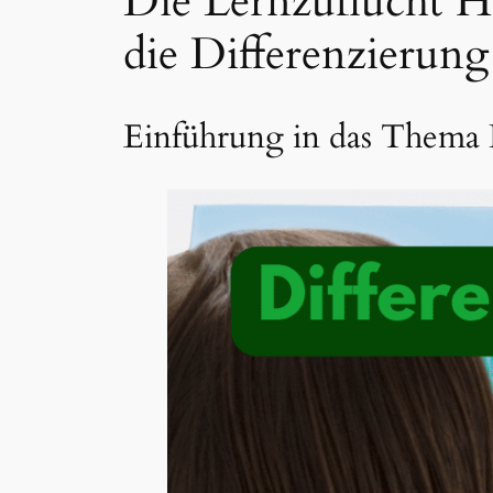
Die Lernzuflucht H
die Differenzierun
Einführung in das Thema 