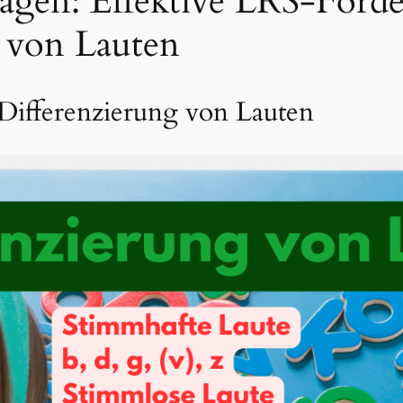
agen: Effektive LRS-Förde
g von Lauten
Differenzierung von Lauten