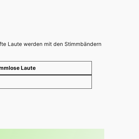
afte Laute werden mit den Stimmbändern
immlose Laute