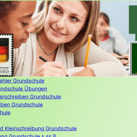
ehler Grundschule
rundschule Übungen
erschreiben Grundschule
eiben Grundschule
hule
d Kleinschreibung Grundschule
ung Grundschule s ss ß