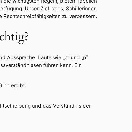
n die wichtigsten Regeln, bieten Tabellen
rfügung. Unser Ziel ist es, Schülerinnen
e Rechtschreibfähigkeiten zu verbessern.
chtig?
nd Aussprache. Laute wie „b“ und „p“
issverständnissen führen kann. Ein
Sinn ergibt.
chtschreibung und das Verständnis der