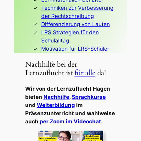
Techniken zur Verbesserung
der Rechtschreibung
Differenzierung von Lauten
LRS Strategien für den
Schulalltag
Motivation für LRS-Schüler
Nachhilfe bei der
Lernzuflucht ist
für alle
da!
Wir von der Lernzuflucht Hagen
bieten
Nachhilfe
,
Sprachkurse
und
Weiterbildung
im
Präsenzunterricht und wahlweise
auch
per Zoom im Videochat.