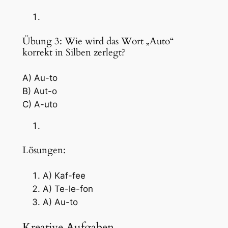
Übung 3: Wie wird das Wort „Auto“
korrekt in Silben zerlegt?
A) Au-to
B) Aut-o
C) A-uto
Lösungen:
A) Kaf-fee
A) Te-le-fon
A) Au-to
Kreative Aufgaben