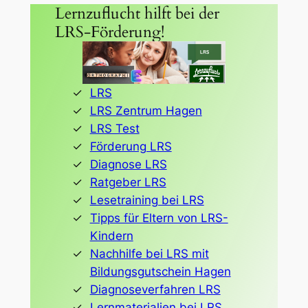
Lernzuflucht hilft bei der
LRS-Förderung!
LRS
LRS Zentrum Hagen
LRS Test
Förderung LRS
Diagnose LRS
Ratgeber LRS
Lesetraining bei LRS
Tipps für Eltern von LRS-
Kindern
Nachhilfe bei LRS mit
Bildungsgutschein Hagen
Diagnoseverfahren LRS
Lernmaterialien bei LRS