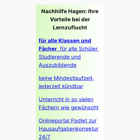
Nachhilfe Hagen: Ihre
Vorteile bei der
Lernzuflucht
für alle Klassen und
Fächer
, für alle Schüler,
Studierende und
Auszubildende
keine Mindestlaufzeit,
jederzeit kündbar
Unterricht in so vielen
Fächern wie gewünscht
Onlineportal Padlet zur
Hausaufgabenkorrektur
24/7