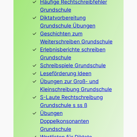
Häufige Rechtschreibfehler
Grundschule
Diktatvorbereitung
Grundschule Übungen
Geschichten zum
Weiterschreiben Grundschule
Erlebnisberichte schreiben
Grundschule
Schreibspiele Grundschule
Leseförderung Ideen
Übungen zur Groß- und
Kleinschreibung Grundschule
S-Laute Rechtschreibung
Grundschule s ss ß
Übungen
Doppelkonsonanten
Grundschule
Wortlisten für Diktate