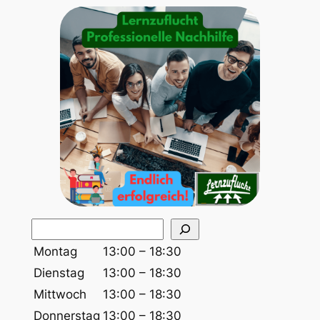
S
u
Montag
13:00 – 18:30
c
Dienstag
13:00 – 18:30
h
Mittwoch
13:00 – 18:30
e
Donnerstag
13:00 – 18:30