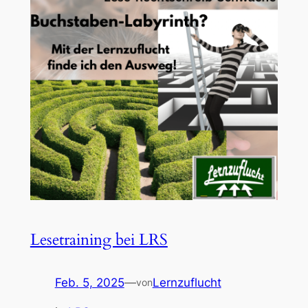
Lesetraining bei LRS
Feb. 5, 2025
—
Lernzuflucht
von