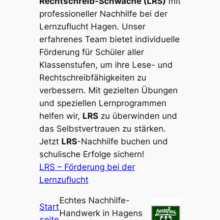
Rechtschreib-Schwäche (LRS)
mit
professioneller Nachhilfe bei der
Lernzuflucht Hagen. Unser
erfahrenes Team bietet individuelle
Förderung für Schüler aller
Klassenstufen, um ihre Lese- und
Rechtschreibfähigkeiten zu
verbessern. Mit gezielten Übungen
und speziellen Lernprogrammen
helfen wir,
LRS
zu überwinden und
das Selbstvertrauen zu stärken.
Jetzt
LRS
-Nachhilfe buchen und
schulische Erfolge sichern!
LRS – Förderung bei der
Lernzuflucht
Echtes Nachhilfe-
Start
Handwerk in Hagens
seite