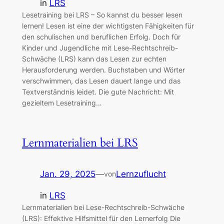
in
LRS
Lesetraining bei LRS – So kannst du besser lesen
lernen! Lesen ist eine der wichtigsten Fähigkeiten für
den schulischen und beruflichen Erfolg. Doch für
Kinder und Jugendliche mit Lese-Rechtschreib-
Schwäche (LRS) kann das Lesen zur echten
Herausforderung werden. Buchstaben und Wörter
verschwimmen, das Lesen dauert lange und das
Textverständnis leidet. Die gute Nachricht: Mit
gezieltem Lesetraining…
Lernmaterialien bei LRS
Jan. 29, 2025
—
Lernzuflucht
von
in
LRS
Lernmaterialien bei Lese-Rechtschreib-Schwäche
(LRS): Effektive Hilfsmittel für den Lernerfolg Die