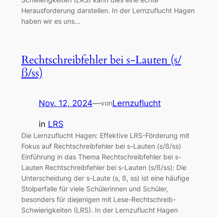
Herausforderung darstellen. In der Lernzuflucht Hagen
haben wir es uns…
Rechtschreibfehler bei s-Lauten (s/
ß/ss)
Nov. 12, 2024
—
Lernzuflucht
von
in
LRS
Die Lernzuflucht Hagen: Effektive LRS-Förderung mit
Fokus auf Rechtschreibfehler bei s-Lauten (s/ß/ss)
Einführung in das Thema Rechtschreibfehler bei s-
Lauten Rechtschreibfehler bei s-Lauten (s/ß/ss): Die
Unterscheidung der s-Laute (s, ß, ss) ist eine häufige
Stolperfalle für viele Schülerinnen und Schüler,
besonders für diejenigen mit Lese-Rechtschreib-
Schwierigkeiten (LRS). In der Lernzuflucht Hagen