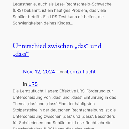
Legasthenie, auch als Lese-Rechtschreib-Schwäche
(LRS) bekannt, ist ein häufiges Problem, das viele
Schüler betrifft. Ein LRS Test kann dir helfen, die
Schwierigkeiten deines Kindes…
Unterschied zwischen „das“ und
„dass“
Nov. 12, 2024
—
Lernzuflucht
von
in
LRS
Die Lernzuflucht Hagen: Effektive LRS-Förderung zur
Unterscheidung von „das“ und „dass“ Einführung in das
Thema „das“ und „dass“ Eine der häufigsten
Stolpersteine in der deutschen Rechtschreibung ist die
Unterscheidung zwischen „das“ und „dass“. Besonders
für Schülerinnen und Schüler mit Lese-Rechtschreib-
Schwierigkeiten (LRS) kann dies eine echte