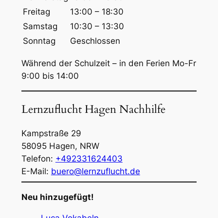
n
Freitag
13:00 – 18:30
Samstag
10:30 – 13:30
Sonntag
Geschlossen
Während der Schulzeit – in den Ferien Mo-Fr
9:00 bis 14:00
Lernzuflucht Hagen Nachhilfe
Kampstraße 29
58095
Hagen
,
NRW
Telefon:
+492331624403
E-Mail:
buero@lernzuflucht.de
Neu hinzugefügt!