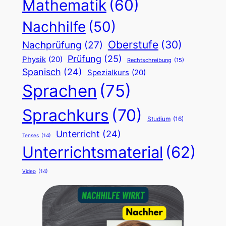
Mathematik
(60)
Nachhilfe
(50)
Oberstufe
(30)
Nachprüfung
(27)
Prüfung
(25)
Physik
(20)
Rechtschreibung
(15)
Spanisch
(24)
Spezialkurs
(20)
Sprachen
(75)
Sprachkurs
(70)
Studium
(16)
Unterricht
(24)
Tenses
(14)
Unterrichtsmaterial
(62)
Video
(14)