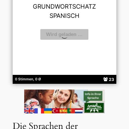
GRUNDWORTSCHATZ
SPANISCH
23
0 Stimmen, 0 Ø
Die Sprachen der