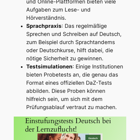
und Online-Plattformen bieten viele
Aufgaben zum Lese- und
Hörverständnis.
Sprachpraxis
: Das regelmäßige
Sprechen und Schreiben auf Deutsch,
zum Beispiel durch Sprachtandems
oder Deutschkurse, hilft dabei, die
nötige Sicherheit zu gewinnen.
Testsimulationen
: Einige Institutionen
bieten Probetests an, die genau das
Format eines offiziellen DaZ-Tests
abbilden. Diese Proben können
hilfreich sein, um sich mit dem
Prüfungsablauf vertraut zu machen.
Einstufungstests Deutsch bei
der Lernzuflucht!