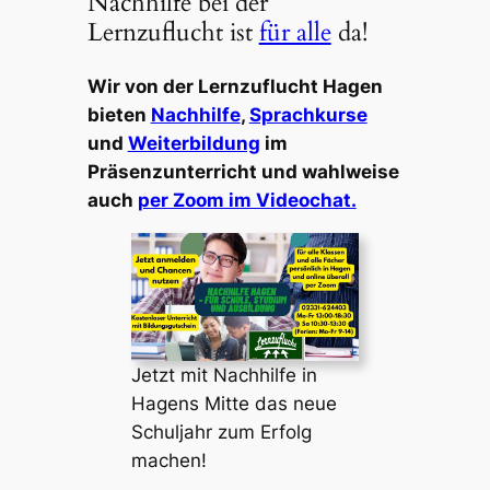
Nachhilfe bei der
Lernzuflucht ist
für alle
da!
Wir von der Lernzuflucht Hagen
bieten
Nachhilfe
,
Sprachkurse
und
Weiterbildung
im
Präsenzunterricht und wahlweise
auch
per Zoom im Videochat.
Jetzt mit Nachhilfe in
Hagens Mitte das neue
Schuljahr zum Erfolg
machen!