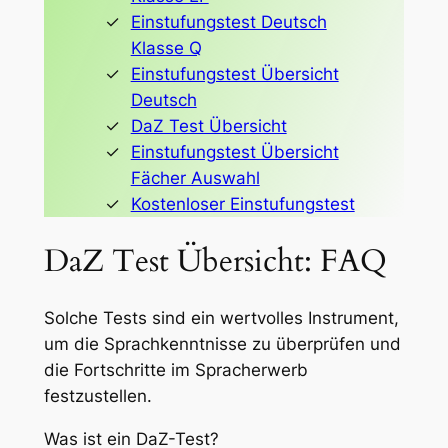
Einstufungstest Deutsch
Klasse Q
Einstufungstest Übersicht
Deutsch
DaZ Test Übersicht
Einstufungstest Übersicht
Fächer Auswahl
Kostenloser Einstufungstest
DaZ Test Übersicht: FAQ
Solche Tests sind ein wertvolles Instrument,
um die Sprachkenntnisse zu überprüfen und
die Fortschritte im Spracherwerb
festzustellen.
Was ist ein DaZ-Test?