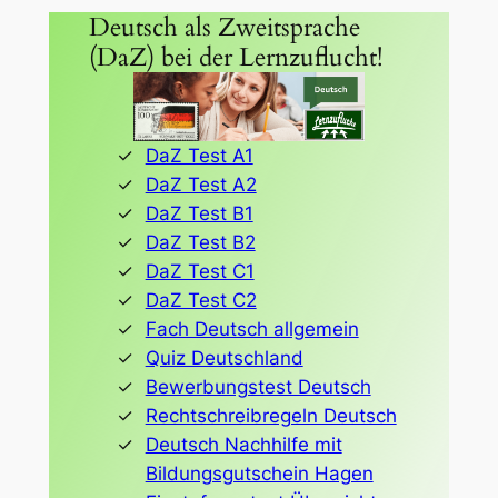
Deutsch als Zweitsprache
(DaZ) bei der Lernzuflucht!
DaZ Test A1
DaZ Test A2
DaZ Test B1
DaZ Test B2
DaZ Test C1
DaZ Test C2
Fach Deutsch allgemein
Quiz Deutschland
Bewerbungstest Deutsch
Rechtschreibregeln Deutsch
Deutsch Nachhilfe mit
Bildungsgutschein Hagen