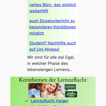
nettes Büro, das wirklich
weiterhilft
auch Einzelunterricht zu
besonderen Konditionen
möglich
Student? Nachhilfe auch
auf Uni-Niveau!
Wir sind für alle da! Egal,
in welcher Phase des
lebenslangen Lernens…
Kernthemen der Lernzuflucht
Lernzuflucht Hagen