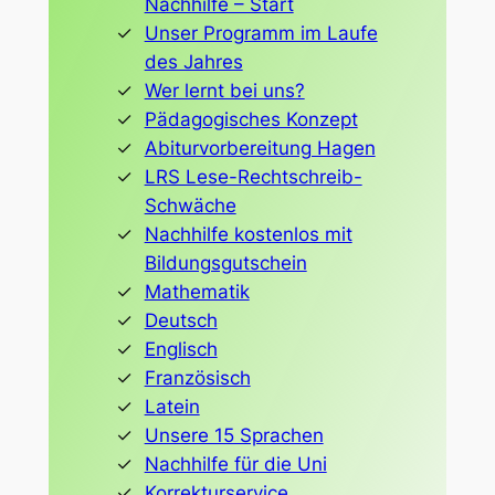
Nachhilfe – Start
Unser Programm im Laufe
des Jahres
Wer lernt bei uns?
Pädagogisches Konzept
Abiturvorbereitung Hagen
LRS Lese-Rechtschreib-
Schwäche
Nachhilfe kostenlos mit
Bildungsgutschein
Mathematik
Deutsch
Englisch
Französisch
Latein
Unsere 15 Sprachen
Nachhilfe für die Uni
Korrekturservice