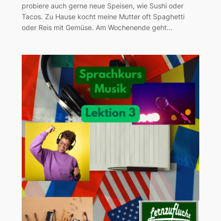
probiere auch gerne neue Speisen, wie Sushi oder
Tacos. Zu Hause kocht meine Mutter oft Spaghetti
oder Reis mit Gemüse. Am Wochenende geht…