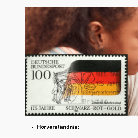
Hörverständnis
: