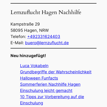
Lernzuflucht Hagen Nachhilfe
Kampstraße 29
58095
Hagen
,
NRW
Telefon:
+492331624403
E-Mail:
buero@lernzuflucht.de
Neu hinzugefügt!
Luca Vokabeln
Grundbegriffe der Wahrscheinlichkeit
Halloween Funfacts
Sommerferien Nachhilfe Hagen
Einschulung leicht gemacht
10 Tipps zur Vorbereitung auf die
Einschulung