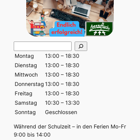
S
u
Montag
13:00 – 18:30
c
Dienstag
13:00 – 18:30
h
Mittwoch
13:00 – 18:30
e
Donnerstag
13:00 – 18:30
n
Freitag
13:00 – 18:30
Samstag
10:30 – 13:30
Sonntag
Geschlossen
Während der Schulzeit – in den Ferien Mo-Fr
9:00 bis 14:00