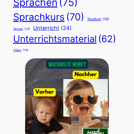
Sprachen
(75)
Sprachkurs
(70)
Studium
(16)
Unterricht
(24)
Tenses
(14)
Unterrichtsmaterial
(62)
Video
(14)