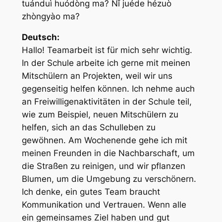
tuánduì huódòng ma? Nǐ juéde hézuò
zhòngyào ma?
Deutsch:
Hallo! Teamarbeit ist für mich sehr wichtig.
In der Schule arbeite ich gerne mit meinen
Mitschülern an Projekten, weil wir uns
gegenseitig helfen können. Ich nehme auch
an Freiwilligenaktivitäten in der Schule teil,
wie zum Beispiel, neuen Mitschülern zu
helfen, sich an das Schulleben zu
gewöhnen. Am Wochenende gehe ich mit
meinen Freunden in die Nachbarschaft, um
die Straßen zu reinigen, und wir pflanzen
Blumen, um die Umgebung zu verschönern.
Ich denke, ein gutes Team braucht
Kommunikation und Vertrauen. Wenn alle
ein gemeinsames Ziel haben und gut