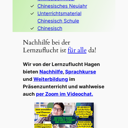
Chinesisches Neujahr
Unterrichtsmaterial
Chinesisch Schule
Chinesisch
Nachhilfe bei der
Lernzuflucht ist
für alle
da!
Wir von der Lernzuflucht Hagen
bieten
Nachhilfe
,
Sprachkurse
und
Weiterbildung
im
Präsenzunterricht und wahlweise
auch
per Zoom im Videochat.