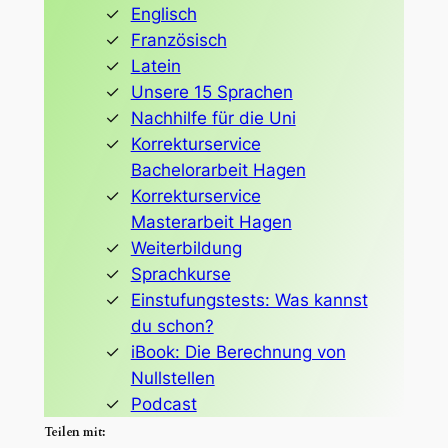
Englisch
Französisch
Latein
Unsere 15 Sprachen
Nachhilfe für die Uni
Korrekturservice
Bachelorarbeit Hagen
Korrekturservice
Masterarbeit Hagen
Weiterbildung
Sprachkurse
Einstufungstests: Was kannst
du schon?
iBook: Die Berechnung von
Nullstellen
Podcast
Teilen mit: