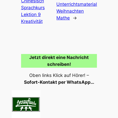
Chinesisch
Unterrichtsmaterial
Sprachkurs
Weihnachten
Lektion 9
Mathe
→
Kreativität
Jetzt direkt eine Nachricht
schreiben!
Oben links Klick auf Hörer! –
Sofort-Kontakt per WhatsApp…