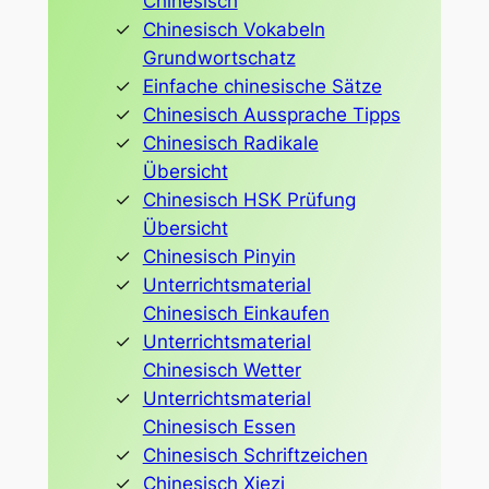
Chinesisch
Chinesisch Vokabeln
Grundwortschatz
Einfache chinesische Sätze
Chinesisch Aussprache Tipps
Chinesisch Radikale
Übersicht
Chinesisch HSK Prüfung
Übersicht
Chinesisch Pinyin
Unterrichtsmaterial
Chinesisch Einkaufen
Unterrichtsmaterial
Chinesisch Wetter
Unterrichtsmaterial
Chinesisch Essen
Chinesisch Schriftzeichen
Chinesisch Xiezi