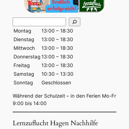
S
u
Montag
13:00 – 18:30
c
Dienstag
13:00 – 18:30
h
Mittwoch
13:00 – 18:30
e
Donnerstag
13:00 – 18:30
n
Freitag
13:00 – 18:30
Samstag
10:30 – 13:30
Sonntag
Geschlossen
Während der Schulzeit – in den Ferien Mo-Fr
9:00 bis 14:00
Lernzuflucht Hagen Nachhilfe