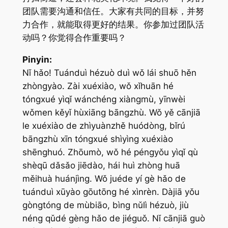
团队需要沟通和信任。大家有共同的目标，并努
力合作，就能取得更好的结果。你参加过团队活
动吗？你觉得合作重要吗？
Pinyin:
Nǐ hǎo! Tuánduì hézuò duì wǒ lái shuō hěn
zhòngyào. Zài xuéxiào, wǒ xǐhuān hé
tóngxué yìqǐ wánchéng xiàngmù, yīnwèi
wǒmen kěyǐ hùxiāng bāngzhù. Wǒ yě cānjiā
le xuéxiào de zhìyuànzhě huódòng, bǐrú
bāngzhù xīn tóngxué shìyìng xuéxiào
shēnghuó. Zhōumò, wǒ hé péngyǒu yìqǐ qù
shèqū dǎsǎo jiēdào, hái huì zhòng huā
měihuà huánjìng. Wǒ juéde yí gè hǎo de
tuánduì xūyào gōutōng hé xìnrèn. Dàjiā yǒu
gòngtóng de mùbiāo, bìng nǔlì hézuò, jiù
néng qǔdé gèng hǎo de jiéguǒ. Nǐ cānjiā guò