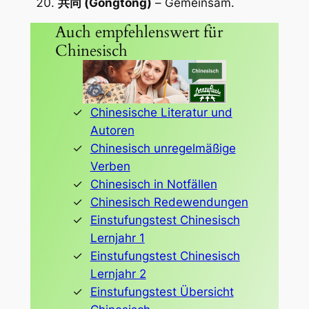
共同 (Gòngtóng)
– Gemeinsam.
Auch empfehlenswert für
Chinesisch
Chinesische Literatur und
Autoren
Chinesisch unregelmäßige
Verben
Chinesisch in Notfällen
Chinesisch Redewendungen
Einstufungstest Chinesisch
Lernjahr 1
Einstufungstest Chinesisch
Lernjahr 2
Einstufungstest Übersicht