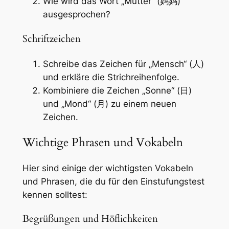
Wie wird das Wort „Mutter“ (妈妈)
ausgesprochen?
Schriftzeichen
Schreibe das Zeichen für „Mensch“ (人)
und erkläre die Strichreihenfolge.
Kombiniere die Zeichen „Sonne“ (日)
und „Mond“ (月) zu einem neuen
Zeichen.
Wichtige Phrasen und Vokabeln
Hier sind einige der wichtigsten Vokabeln
und Phrasen, die du für den Einstufungstest
kennen solltest:
Begrüßungen und Höflichkeiten