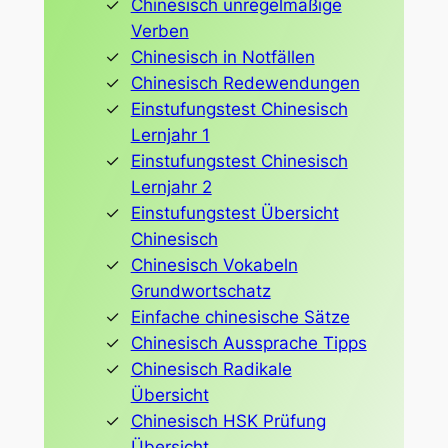
Chinesisch unregelmäßige
Verben
Chinesisch in Notfällen
Chinesisch Redewendungen
Einstufungstest Chinesisch
Lernjahr 1
Einstufungstest Chinesisch
Lernjahr 2
Einstufungstest Übersicht
Chinesisch
Chinesisch Vokabeln
Grundwortschatz
Einfache chinesische Sätze
Chinesisch Aussprache Tipps
Chinesisch Radikale
Übersicht
Chinesisch HSK Prüfung
Übersicht