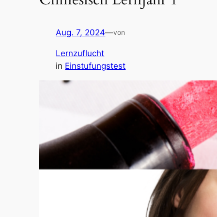
Aug. 7, 2024
—
von
Lernzuflucht
in
Einstufungstest