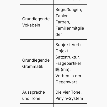
Begrüßungen,
Zahlen,
Grundlegende
Farben,
Vokabeln
Familienmitglie
der
Subjekt-Verb-
Objekt
Satzstruktur,
Grundlegende
Fragepartikel
Grammatik
吗 (ma),
Verben in der
Gegenwart
Aussprache
Die vier Töne,
und Töne
Pinyin-System