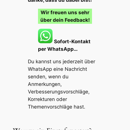
danke, dass du dabei bist!
Wir freuen uns sehr
über dein Feedback!
Sofort-Kontakt
per WhatsApp…
Du kannst uns jederzeit über
WhatsApp eine Nachricht
senden, wenn du
Anmerkungen,
Verbesserungsvorschläge,
Korrekturen oder
Themenvorschläge
hast.