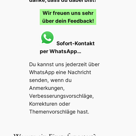
danke, dass du dabei bist!
Wir freuen uns sehr
über dein Feedback!
Sofort-Kontakt
per WhatsApp…
Du kannst uns jederzeit über
WhatsApp eine Nachricht
senden, wenn du
Anmerkungen,
Verbesserungsvorschläge,
Korrekturen oder
Themenvorschläge
hast.