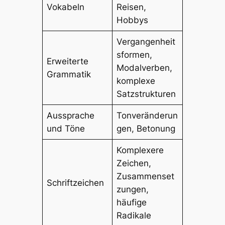
Vokabeln
Reisen,
Hobbys
Vergangenheit
sformen,
Erweiterte
Modalverben,
Grammatik
komplexe
Satzstrukturen
Aussprache
Tonveränderun
und Töne
gen, Betonung
Komplexere
Zeichen,
Zusammenset
Schriftzeichen
zungen,
häufige
Radikale