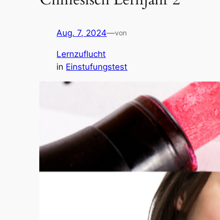
Aug. 7, 2024
—
von
Lernzuflucht
in
Einstufungstest