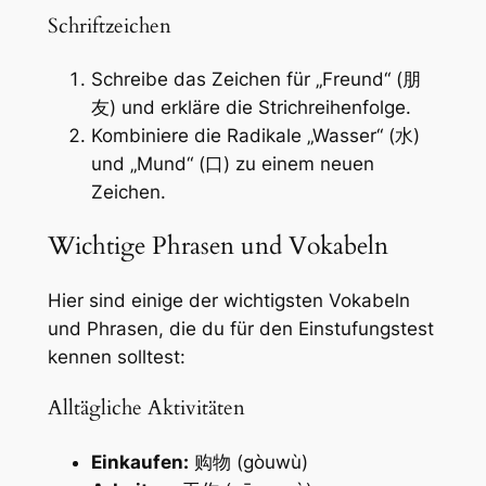
Schriftzeichen
Schreibe das Zeichen für „Freund“ (朋
友) und erkläre die Strichreihenfolge.
Kombiniere die Radikale „Wasser“ (水)
und „Mund“ (口) zu einem neuen
Zeichen.
Wichtige Phrasen und Vokabeln
Hier sind einige der wichtigsten Vokabeln
und Phrasen, die du für den Einstufungstest
kennen solltest:
Alltägliche Aktivitäten
Einkaufen:
购物 (gòuwù)