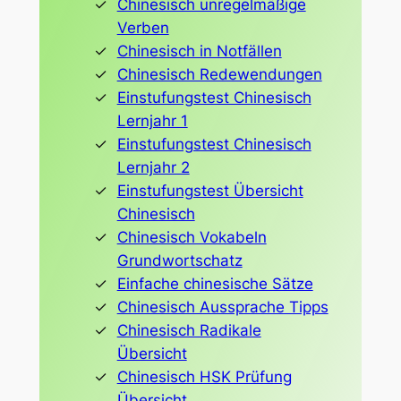
Chinesisch unregelmäßige
Verben
Chinesisch in Notfällen
Chinesisch Redewendungen
Einstufungstest Chinesisch
Lernjahr 1
Einstufungstest Chinesisch
Lernjahr 2
Einstufungstest Übersicht
Chinesisch
Chinesisch Vokabeln
Grundwortschatz
Einfache chinesische Sätze
Chinesisch Aussprache Tipps
Chinesisch Radikale
Übersicht
Chinesisch HSK Prüfung
Übersicht