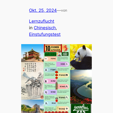
Okt. 25, 2024
—
von
Lernzuflucht
in
Chinesisch
, 
Einstufungstest