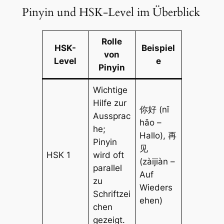
Pinyin und HSK-Level im Überblick
Rolle
HSK-
Beispiel
von
Level
e
Pinyin
Wichtige
Hilfe zur
你好 (nǐ
Aussprac
hǎo –
he;
Hallo), 再
Pinyin
见
HSK 1
wird oft
(zàijiàn –
parallel
Auf
zu
Wieders
Schriftzei
ehen)
chen
gezeigt.