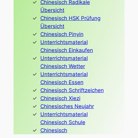
Chinesisch Radikale
Übersicht
Chinesisch HSK Prüfung
Übersicht
Chinesisch Pinyin
Unterrichtsmaterial
Chinesisch Einkaufen
Unterrichtsmaterial
Chinesisch Wetter
Unterrichtsmaterial
Chinesisch Essen
Chinesisch Schriftzeichen
Chinesisch Xiezi
Chinesisches Neujahr
Unterrichtsmaterial
Chinesisch Schule
Chinesisch