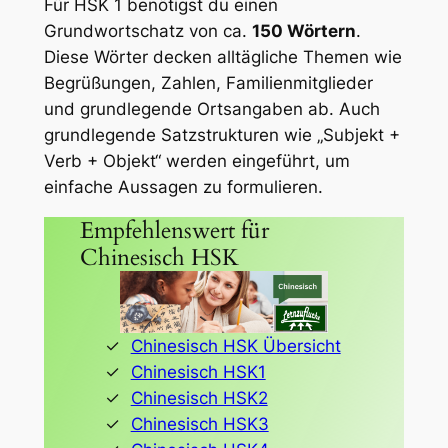
Für HSK 1 benötigst du einen
Grundwortschatz von ca.
150 Wörtern
.
Diese Wörter decken alltägliche Themen wie
Begrüßungen, Zahlen, Familienmitglieder
und grundlegende Ortsangaben ab. Auch
grundlegende Satzstrukturen wie „Subjekt +
Verb + Objekt“ werden eingeführt, um
einfache Aussagen zu formulieren.
Empfehlenswert für
Chinesisch HSK
Chinesisch HSK Übersicht
Chinesisch HSK1
Chinesisch HSK2
Chinesisch HSK3