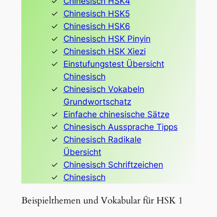
Chinesisch HSK4
Chinesisch HSK5
Chinesisch HSK6
Chinesisch HSK Pinyin
Chinesisch HSK Xiezi
Einstufungstest Übersicht
Chinesisch
Chinesisch Vokabeln
Grundwortschatz
Einfache chinesische Sätze
Chinesisch Aussprache Tipps
Chinesisch Radikale
Übersicht
Chinesisch Schriftzeichen
Chinesisch
Beispielthemen und Vokabular für HSK 1