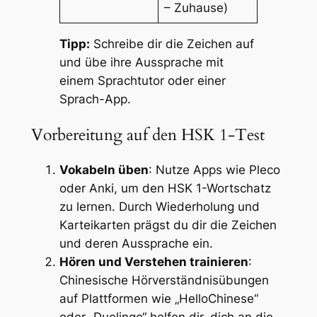
– Zuhause)
Tipp:
Schreibe dir die Zeichen auf
und übe ihre Aussprache mit
einem Sprachtutor oder einer
Sprach-App.
Vorbereitung auf den HSK 1-Test
Vokabeln üben
: Nutze Apps wie Pleco
oder Anki, um den HSK 1-Wortschatz
zu lernen. Durch Wiederholung und
Karteikarten prägst du dir die Zeichen
und deren Aussprache ein.
Hören und Verstehen trainieren
:
Chinesische Hörverständnisübungen
auf Plattformen wie „HelloChinese“
oder „Duolingo“ helfen dir, dich an die