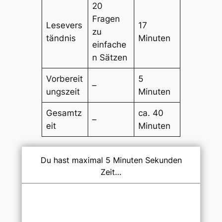
20
Fragen
Lesevers
17
zu
tändnis
Minuten
einfache
n Sätzen
Vorbereit
5
–
ungszeit
Minuten
Gesamtz
ca. 40
–
eit
Minuten
Du hast maximal 5 Minuten Sekunden
Zeit…