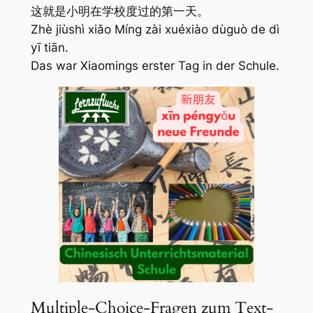
这就是小明在学校度过的第一天。
Zhè jiùshì xiǎo Míng zài xuéxiào dùguò de dì
yī tiān.
Das war Xiaomings erster Tag in der Schule.
Multiple-Choice-Fragen zum Text-