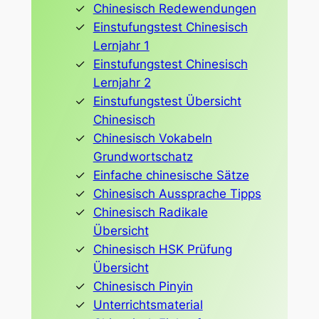
Chinesisch Redewendungen
Einstufungstest Chinesisch
Lernjahr 1
Einstufungstest Chinesisch
Lernjahr 2
Einstufungstest Übersicht
Chinesisch
Chinesisch Vokabeln
Grundwortschatz
Einfache chinesische Sätze
Chinesisch Aussprache Tipps
Chinesisch Radikale
Übersicht
Chinesisch HSK Prüfung
Übersicht
Chinesisch Pinyin
Unterrichtsmaterial