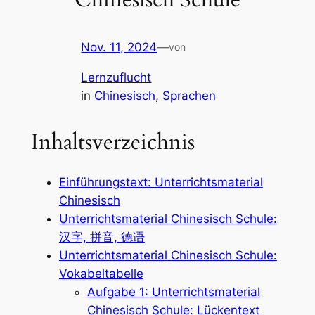
Nov. 11, 2024
—
von
Lernzuflucht
in
Chinesisch
, 
Sprachen
Inhaltsverzeichnis
Einführungstext: Unterrichtsmaterial
Chinesisch
Unterrichtsmaterial Chinesisch Schule:
汉字, 拼音, 德语
Unterrichtsmaterial Chinesisch Schule:
Vokabeltabelle
Aufgabe 1: Unterrichtsmaterial
Chinesisch Schule: Lückentext