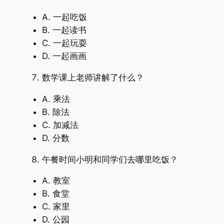
A. 一起吃饭
B. 一起读书
C. 一起玩耍
D. 一起画画
数学课上老师讲解了什么？
A. 乘法
B. 除法
C. 加减法
D. 分数
午餐时间小明和同学们去哪里吃饭？
A. 教室
B. 食堂
C. 家里
D. 公园