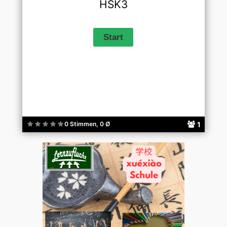
HSK3
1
0 Stimmen, 0 Ø