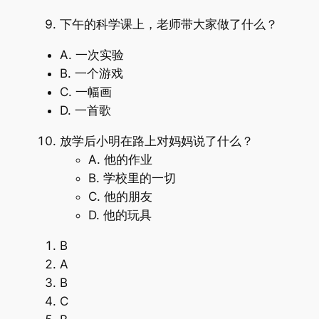
下午的科学课上，老师带大家做了什么？
A. 一次实验
B. 一个游戏
C. 一幅画
D. 一首歌
放学后小明在路上对妈妈说了什么？
A. 他的作业
B. 学校里的一切
C. 他的朋友
D. 他的玩具
B
A
B
C