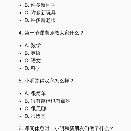
B. 许多新同学
C. 许多新玩具
D. 许多新老师
第一节课老师教大家什么？
A. 数学
B. 英语
C. 语文
D. 科学
小明觉得汉字怎么样？
A. 很简单
B. 很有趣但也有点难
C. 很无聊
D. 很漂亮
课间休息时，小明和新朋友们做了什么？