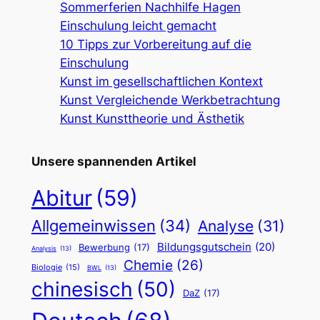
Sommerferien Nachhilfe Hagen
Einschulung leicht gemacht
10 Tipps zur Vorbereitung auf die
Einschulung
Kunst im gesellschaftlichen Kontext
Kunst Vergleichende Werkbetrachtung
Kunst Kunsttheorie und Ästhetik
Unsere spannenden Artikel
Abitur
(59)
Allgemeinwissen
(34)
Analyse
(31)
Bildungsgutschein
(20)
Bewerbung
(17)
Analysis
(13)
Chemie
(26)
Biologie
(15)
BWL
(13)
chinesisch
(50)
DaZ
(17)