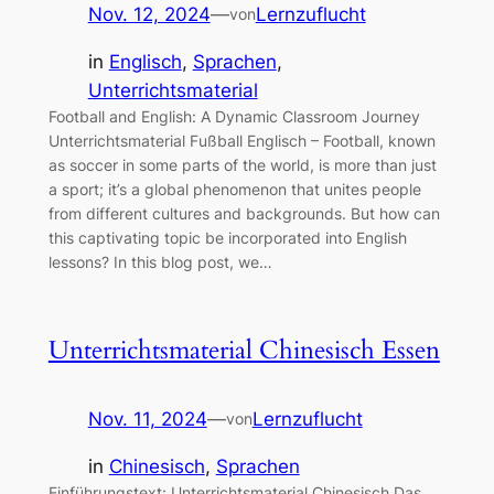
Nov. 12, 2024
—
Lernzuflucht
von
in
Englisch
, 
Sprachen
, 
Unterrichtsmaterial
Football and English: A Dynamic Classroom Journey
Unterrichtsmaterial Fußball Englisch – Football, known
as soccer in some parts of the world, is more than just
a sport; it’s a global phenomenon that unites people
from different cultures and backgrounds. But how can
this captivating topic be incorporated into English
lessons? In this blog post, we…
Unterrichtsmaterial Chinesisch Essen
Nov. 11, 2024
—
Lernzuflucht
von
in
Chinesisch
, 
Sprachen
Einführungstext: Unterrichtsmaterial Chinesisch Das