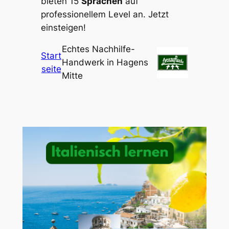
bieten 15
Sprachen
auf
professionellem Level an. Jetzt
einsteigen!
Echtes Nachhilfe-
Start
Handwerk in Hagens
seite
Mitte