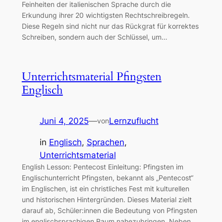
Feinheiten der italienischen Sprache durch die
Erkundung ihrer 20 wichtigsten Rechtschreibregeln.
Diese Regeln sind nicht nur das Rückgrat für korrektes
Schreiben, sondern auch der Schlüssel, um…
Unterrichtsmaterial Pfingsten
Englisch
Juni 4, 2025
—
Lernzuflucht
von
in
Englisch
, 
Sprachen
, 
Unterrichtsmaterial
English Lesson: Pentecost Einleitung: Pfingsten im
Englischunterricht Pfingsten, bekannt als „Pentecost“
im Englischen, ist ein christliches Fest mit kulturellen
und historischen Hintergründen. Dieses Material zielt
darauf ab, Schüler:innen die Bedeutung von Pfingsten
im englischsprachigen Raum nahezubringen. Neben