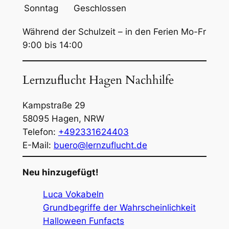
Sonntag
Geschlossen
Während der Schulzeit – in den Ferien Mo-Fr
9:00 bis 14:00
Lernzuflucht Hagen Nachhilfe
Kampstraße 29
58095
Hagen
,
NRW
Telefon:
+492331624403
E-Mail:
buero@lernzuflucht.de
Neu hinzugefügt!
Luca Vokabeln
Grundbegriffe der Wahrscheinlichkeit
Halloween Funfacts