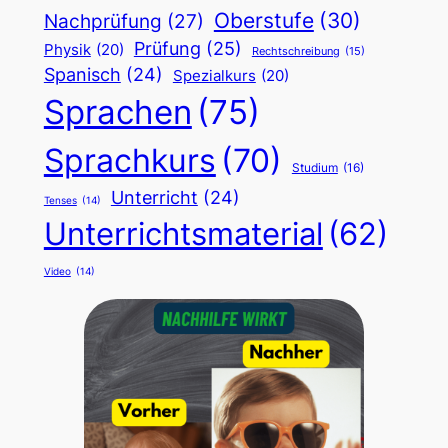
Oberstufe
(30)
Nachprüfung
(27)
Prüfung
(25)
Physik
(20)
Rechtschreibung
(15)
Spanisch
(24)
Spezialkurs
(20)
Sprachen
(75)
Sprachkurs
(70)
Studium
(16)
Unterricht
(24)
Tenses
(14)
Unterrichtsmaterial
(62)
Video
(14)