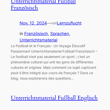
Unterrichtsmaterial Fußball
Französisch
Nov. 12, 2024
—
Lernzuflucht
von
in
Französisch
, 
Sprachen
, 
Unterrichtsmaterial
Le Football et le Français : Un Voyage Éducatif
Passionnant Unterrichtsmaterial Fußball Französisch –
Le football n’est pas seulement un sport ; c’est un
phénomène culturel qui unit les gens de différentes
cultures et origines. Mais comment ce sujet captivant
peut-il être intégré aux cours de français ? Dans ce
blog, nous explorerons des questions…
Unterrichtsmaterial Fußball Englisch