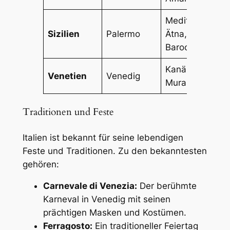
Mediterrane Kul
Sizilien
Palermo
Ätna,
Barockarchitekt
Kanäle, Karneva
Venetien
Venedig
Murano-Glas
Traditionen und Feste
Italien ist bekannt für seine lebendigen
Feste und Traditionen. Zu den bekanntesten
gehören:
Carnevale di Venezia:
Der berühmte
Karneval in Venedig mit seinen
prächtigen Masken und Kostümen.
Ferragosto:
Ein traditioneller Feiertag