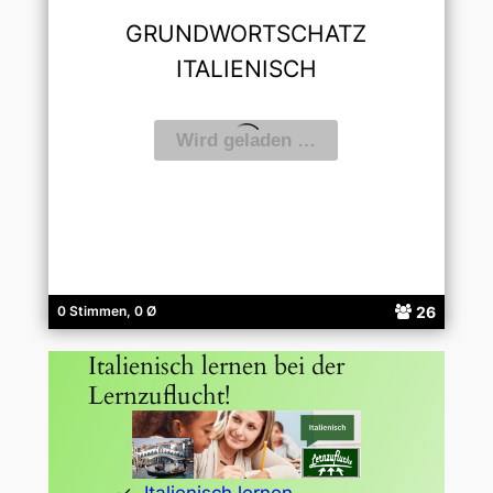
GRUNDWORTSCHATZ
ITALIENISCH
26
0 Stimmen, 0 Ø
Italienisch lernen bei der
Lernzuflucht!