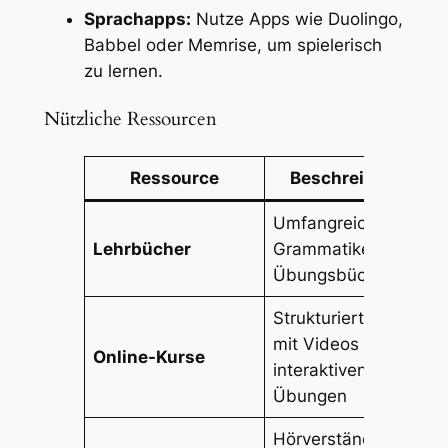
Sprachapps:
Nutze Apps wie Duolingo,
Babbel oder Memrise, um spielerisch
zu lernen.
Nützliche Ressourcen
Ressource
Beschreibung
Umfangreiche
Lehrbücher
Grammatiken und
Übungsbücher
Strukturierte Kurse
mit Videos und
Online-Kurse
interaktiven
Übungen
Hörverständnis