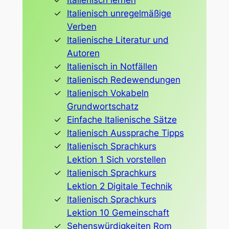
Italienisch lernen
Italienisch unregelmäßige
Verben
Italienische Literatur und
Autoren
Italienisch in Notfällen
Italienisch Redewendungen
Italienisch Vokabeln
Grundwortschatz
Einfache Italienische Sätze
Italienisch Aussprache Tipps
Italienisch Sprachkurs
Lektion 1 Sich vorstellen
Italienisch Sprachkurs
Lektion 2 Digitale Technik
Italienisch Sprachkurs
Lektion 10 Gemeinschaft
Sehenswürdigkeiten Rom