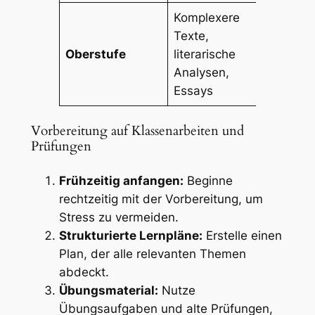
Komplexere
Texte,
Klausu
Oberstufe
literarische
Präsen
Analysen,
Abitur
Essays
Vorbereitung auf Klassenarbeiten und
Prüfungen
Frühzeitig anfangen:
Beginne
rechtzeitig mit der Vorbereitung, um
Stress zu vermeiden.
Strukturierte Lernpläne:
Erstelle einen
Plan, der alle relevanten Themen
abdeckt.
Übungsmaterial:
Nutze
Übungsaufgaben und alte Prüfungen,