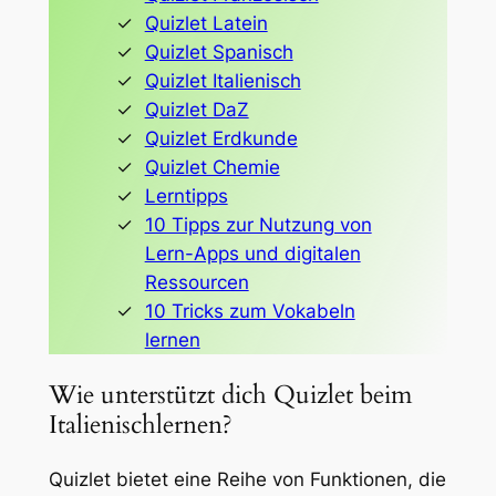
Quizlet Latein
Quizlet Spanisch
Quizlet Italienisch
Quizlet DaZ
Quizlet Erdkunde
Quizlet Chemie
Lerntipps
10 Tipps zur Nutzung von
Lern-Apps und digitalen
Ressourcen
10 Tricks zum Vokabeln
lernen
Wie unterstützt dich Quizlet beim
Italienischlernen?
Quizlet bietet eine Reihe von Funktionen, die