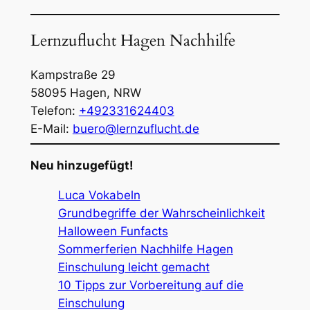
Lernzuflucht Hagen Nachhilfe
Kampstraße 29
58095
Hagen
,
NRW
Telefon:
+492331624403
E-Mail:
buero@lernzuflucht.de
Neu hinzugefügt!
Luca Vokabeln
Grundbegriffe der Wahrscheinlichkeit
Halloween Funfacts
Sommerferien Nachhilfe Hagen
Einschulung leicht gemacht
10 Tipps zur Vorbereitung auf die
Einschulung