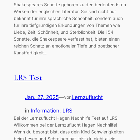
Shakespeares Sonette gehören zu den bedeutendsten
Werken der englischen Literatur. Sie sind nicht nur
bekannt für ihre sprachliche Schönheit, sondern auch
für ihre tiefgründigen Erkundungen von Themen wie
Liebe, Zeit, Schönheit, und Sterblichkeit. Die 154
Sonette, die Shakespeare verfasst hat, bieten einen
reichen Schatz an emotionaler Tiefe und poetischer
Kunstfertigkeit.…
LRS Test
Jan. 27, 2025
—
Lernzuflucht
von
in
Information
, 
LRS
Bei der Lernzuflucht Hagen Nachhilfe Test auf LRS
Willkommen bei der Lernzuflucht Hagen Nachhilfe!
Wenn du besorgt bist, dass dein Kind Schwierigkeiten
beim Lesen und Schreiben hat, bist du nicht allein.