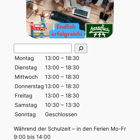
S
u
Montag
13:00 – 18:30
c
Dienstag
13:00 – 18:30
h
Mittwoch
13:00 – 18:30
e
Donnerstag
13:00 – 18:30
n
Freitag
13:00 – 18:30
Samstag
10:30 – 13:30
Sonntag
Geschlossen
Während der Schulzeit – in den Ferien Mo-Fr
9:00 bis 14:00