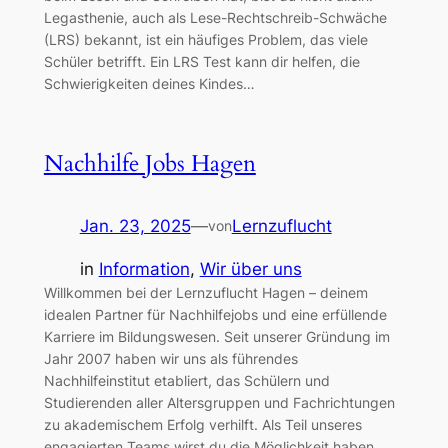
Legasthenie, auch als Lese-Rechtschreib-Schwäche
(LRS) bekannt, ist ein häufiges Problem, das viele
Schüler betrifft. Ein LRS Test kann dir helfen, die
Schwierigkeiten deines Kindes…
Nachhilfe Jobs Hagen
Jan. 23, 2025
—
Lernzuflucht
von
in
Information
, 
Wir über uns
Willkommen bei der Lernzuflucht Hagen – deinem
idealen Partner für Nachhilfejobs und eine erfüllende
Karriere im Bildungswesen. Seit unserer Gründung im
Jahr 2007 haben wir uns als führendes
Nachhilfeinstitut etabliert, das Schülern und
Studierenden aller Altersgruppen und Fachrichtungen
zu akademischem Erfolg verhilft. Als Teil unseres
engagierten Teams wirst du die Möglichkeit haben,