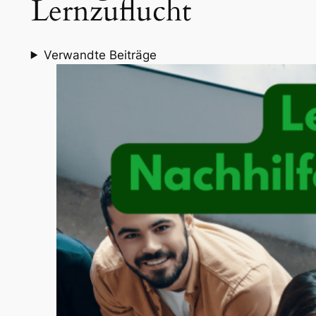
Lernzuflucht
Verwandte Beiträge