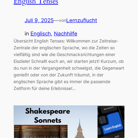
English Tenses
Juli 9, 2025
—
Lernzuflucht
von
in
Englisch
, 
Nachhilfe
Übersicht English Tenses: Willkommen zur Zeitreise-
Zentrale der englischen Sprache, wo die Zeiten so
vielfältig sind wie die Geschmacksrichtungen einer
Eisdiele! Schnallt euch an, wir starten jetzt! Kurzum, ob
du nun in der Vergangenheit schwelgst, die Gegenwart
genießt oder von der Zukunft träumst, in der
englischen Sprache gibt es immer die passende
Zeitform für deine Erlebnisse!…