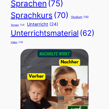
Sprachen
(75)
Sprachkurs
(70)
Studium
(16)
Unterricht
(24)
Tenses
(14)
Unterrichtsmaterial
(62)
Video
(14)