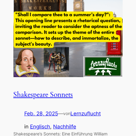
Shakespeare Sonnets
Feb. 28, 2025
—
Lernzuflucht
von
in
Englisch
, 
Nachhilfe
Shakespeare’s Sonnets: Eine Einführung William