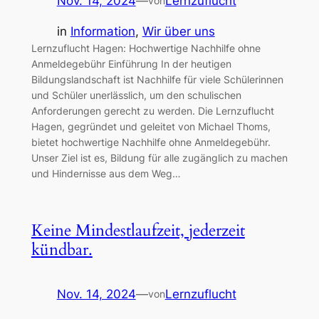
Nov. 14, 2024
—
Lernzuflucht
von
in
Information
, 
Wir über uns
Lernzuflucht Hagen: Hochwertige Nachhilfe ohne
Anmeldegebühr Einführung In der heutigen
Bildungslandschaft ist Nachhilfe für viele Schülerinnen
und Schüler unerlässlich, um den schulischen
Anforderungen gerecht zu werden. Die Lernzuflucht
Hagen, gegründet und geleitet von Michael Thoms,
bietet hochwertige Nachhilfe ohne Anmeldegebühr.
Unser Ziel ist es, Bildung für alle zugänglich zu machen
und Hindernisse aus dem Weg…
Keine Mindestlaufzeit, jederzeit
kündbar.
Nov. 14, 2024
—
Lernzuflucht
von