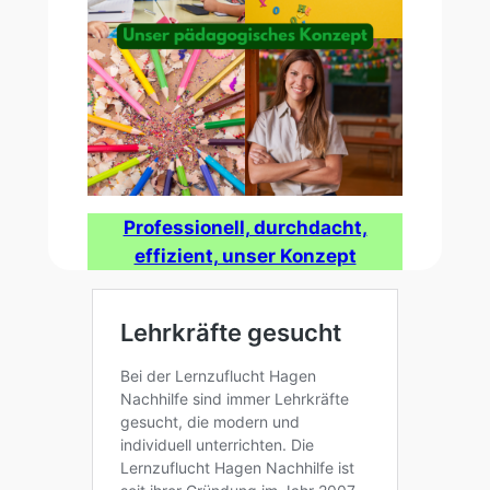
Professionell, durchdacht,
effizient, unser Konzept