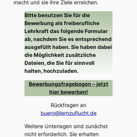
macht und sie ihre Ziele erreichen.
Bitte benutzen Sie für die
Bewerbung als freiberufliche
Lehrkraft das folgende Formular
ab, nachdem Sie es entsprechend
ausgefüllt haben. Sie haben dabei
die Möglichkeit zusätzliche
Dateien, die Sie für sinnvoll
halten, hochzuladen.
Bewerbungsfragebogen – jetzt
hier bewerben!
Rückfragen an
buero@lernzuflucht.de
Weitere Unterlagen sind zunächst
nicht erforderlich. Sie erhalten