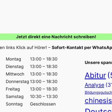
Jetzt direkt eine Nachricht schreiben!
n links Klick auf Hörer! –
Sofort-Kontakt per WhatsA
Montag
13:00 – 18:30
Unsere span
Dienstag
13:00 – 18:30
Abitur
(
Mittwoch
13:00 – 18:30
Donnerstag
13:00 – 18:30
Analyse
(3
Freitag
13:00 – 18:30
Bildungsgutsch
Samstag
10:30 – 13:30
chinesi
Sonntag
Geschlossen
Deutsc