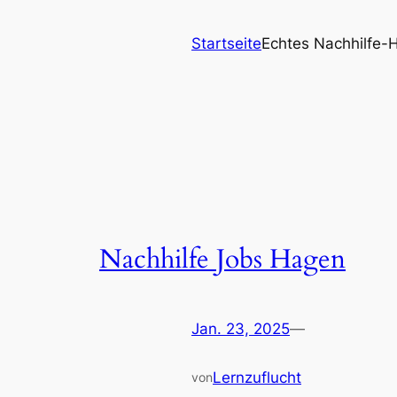
Startseite
Echtes Nachhilfe-
Nachhilfe Jobs Hagen
Jan. 23, 2025
—
Lernzuflucht
von