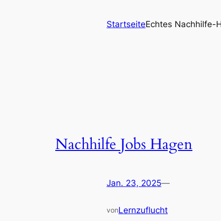
Startseite
Echtes Nachhilfe-
Nachhilfe Jobs Hagen
Jan. 23, 2025
—
Lernzuflucht
von