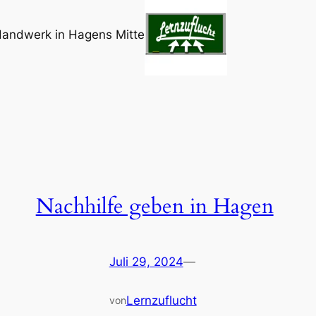
Handwerk in Hagens Mitte
Nachhilfe geben in Hagen
Juli 29, 2024
—
Lernzuflucht
von