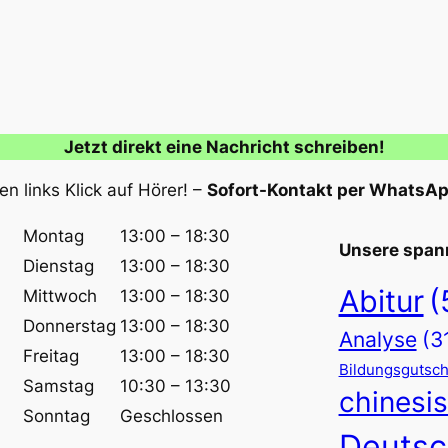
Jetzt direkt eine Nachricht schreiben!
n links Klick auf Hörer! –
Sofort-Kontakt per WhatsA
Montag
13:00 – 18:30
Unsere span
Dienstag
13:00 – 18:30
Abitur
(
Mittwoch
13:00 – 18:30
Donnerstag
13:00 – 18:30
Analyse
(3
Freitag
13:00 – 18:30
Bildungsgutsch
Samstag
10:30 – 13:30
chinesi
Sonntag
Geschlossen
Deutsc