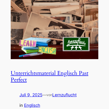
Unterrichtsmaterial Englisch Past
Perfect
Juli 9, 2025
—
Lernzuflucht
von
in
Englisch