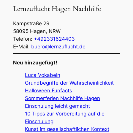
Lernzuflucht Hagen Nachhilfe
Kampstraße 29
58095
Hagen
,
NRW
Telefon:
+492331624403
E-Mail:
buero@lernzuflucht.de
Neu hinzugefügt!
Luca Vokabeln
Grundbegriffe der Wahrscheinlichkeit
Halloween Funfacts
Sommerferien Nachhilfe Hagen
Einschulung leicht gemacht
10 Tipps zur Vorbereitung auf die
Einschulung
Kunst im gesellschaftlichen Kontext