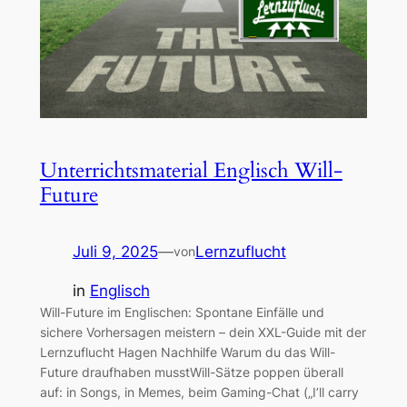
Unterrichtsmaterial Englisch Will-
Future
Juli 9, 2025
—
Lernzuflucht
von
in
Englisch
Will-Future im Englischen: Spontane Einfälle und
sichere Vorhersagen meistern – dein XXL-Guide mit der
Lernzuflucht Hagen Nachhilfe Warum du das Will-
Future draufhaben musstWill-Sätze poppen überall
auf: in Songs, in Memes, beim Gaming-Chat („I’ll carry