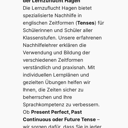
der Lernzuflucht Hagen
Die Lernzuflucht Hagen bietet
spezialisierte Nachhilfe in
englischen Zeitformen (
Tenses
) für
Schülerinnen und Schüler aller
Klassenstufen. Unsere erfahrenen
Nachhilfelehrer erklären die
Verwendung und Bildung der
verschiedenen Zeitformen
verständlich und praxisnah. Mit
individuellen Lernplänen und
gezielten Übungen helfen wir
Ihnen, die Zeiten sicher zu
beherrschen und Ihre
Sprachkompetenz zu verbessern.
Ob
Present Perfect, Past
Continuous oder Future Tense
–
wir sorgen dafür, dass Sie in jeder