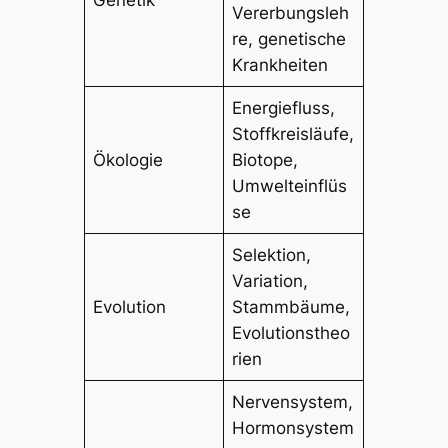
Genetik
Vererbungsleh
re, genetische
Krankheiten
Energiefluss,
Stoffkreisläufe,
Ökologie
Biotope,
Umwelteinflüs
se
Selektion,
Variation,
Evolution
Stammbäume,
Evolutionstheo
rien
Nervensystem,
Hormonsystem