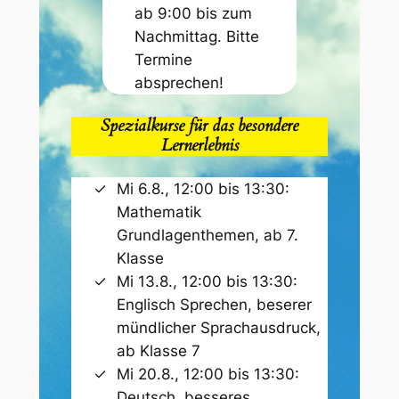
ab 9:00 bis zum
Nachmittag. Bitte
Termine
absprechen!
Spezialkurse für das besondere
Lernerlebnis
Mi 6.8., 12:00 bis 13:30:
Mathematik
Grundlagenthemen, ab 7.
Klasse
Mi 13.8., 12:00 bis 13:30:
Englisch Sprechen, beserer
mündlicher Sprachausdruck,
ab Klasse 7
Mi 20.8., 12:00 bis 13:30:
Deutsch, besseres