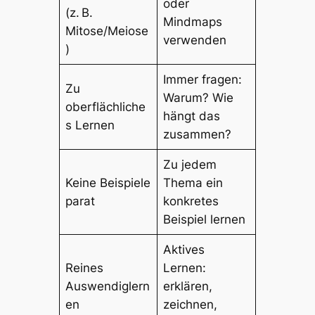
oder
(z. B.
Mindmaps
Mitose/Meiose
verwenden
)
Immer fragen:
Zu
Warum? Wie
oberflächliche
hängt das
s Lernen
zusammen?
Zu jedem
Keine Beispiele
Thema ein
parat
konkretes
Beispiel lernen
Aktives
Reines
Lernen:
Auswendiglern
erklären,
en
zeichnen,