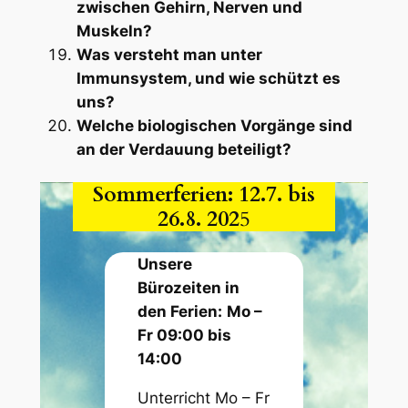
zwischen Gehirn, Nerven und
Muskeln?
Was versteht man unter
Immunsystem, und wie schützt es
uns?
Welche biologischen Vorgänge sind
an der Verdauung beteiligt?
Sommerferien: 12.7. bis
26.8. 202
5
Unsere
Bürozeiten in
den Ferien:
Mo –
Fr 09:00 bis
14:00
Unterricht Mo – Fr