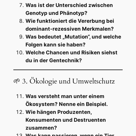
Was ist der Unterschied zwischen
Genotyp und Phänotyp?
Wie funktioniert die Vererbung bei
dominant-rezessiven Merkmalen?
Was bedeutet „Mutation“, und welche
Folgen kann sie haben?
Welche Chancen und Risiken siehst
du in der Gentechnik?
🌱 3. Ökologie und Umweltschutz
Was versteht man unter einem
Ökosystem? Nenne ein Beispiel.
Wie hängen Produzenten,
Konsumenten und Destruenten
zusammen?
Was kann passieren, wenn ein Tier