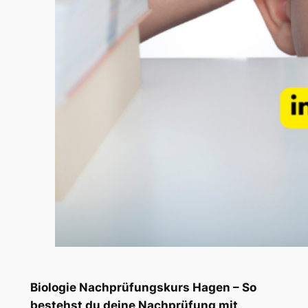
Biologie Nachprüfungskurs Hagen – So
bestehst du deine Nachprüfung mit