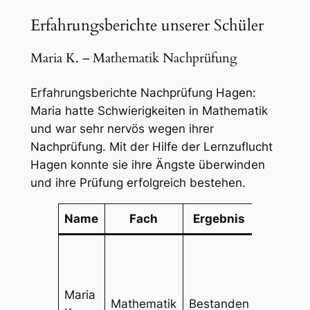
Erfahrungsberichte unserer Schüler
Maria K. – Mathematik Nachprüfung
Erfahrungsberichte Nachprüfung Hagen:
Maria hatte Schwierigkeiten in Mathematik
und war sehr nervös wegen ihrer
Nachprüfung. Mit der Hilfe der Lernzuflucht
Hagen konnte sie ihre Ängste überwinden
und ihre Prüfung erfolgreich bestehen.
Name
Fach
Ergebnis
Kommen
„Dank d
intensiv
Vorberei
Maria
Mathematik
Bestanden
habe ich