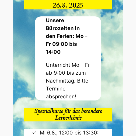
26.8. 202
5
Unsere
Bürozeiten in
den Ferien:
Mo –
Fr 09:00 bis
14:00
Unterricht Mo – Fr
ab 9:00 bis zum
Nachmittag. Bitte
Termine
absprechen!
Spezialkurse für das besondere
Lernerlebnis
Mi 6.8., 12:00 bis 13:30: