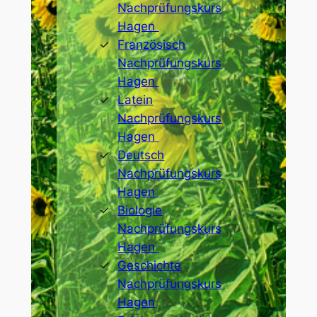
Nachprüfungskurs
Hagen
Französisch
Nachprüfungskurs
Hagen
Latein
Nachprüfungskurs
Hagen
Deutsch
Nachprüfungskurs
Hagen
Biologie
Nachprüfungskurs
Hagen
Geschichte
Nachprüfungskurs
Hagen