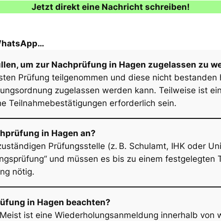
Jetzt direkt eine Nachricht schreiben!
 WhatsApp…
llen, um zur Nachprüfung in Hagen zugelassen zu w
ersten Prüfung teilgenommen und diese nicht bestanden
ngsordnung zugelassen werden kann. Teilweise ist ein
e Teilnahmebestätigungen erforderlich sein.
chprüfung in Hagen an?
 zuständigen Prüfungsstelle (z. B. Schulamt, IHK oder Un
gsprüfung“ und müssen es bis zu einem festgelegten Te
ng nötig.
rüfung in Hagen beachten?
yp. Meist ist eine Wiederholungsanmeldung innerhalb v