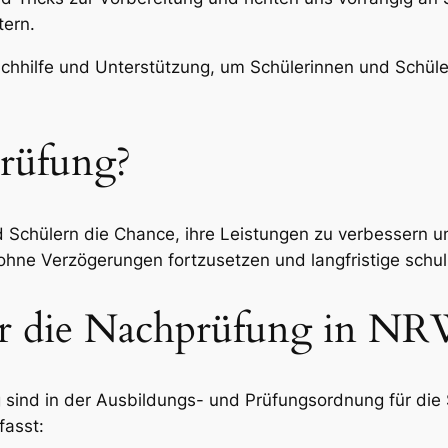
tern.
achhilfe und Unterstützung, um Schülerinnen und Schüle
rüfung?
 Schülern die Chance, ihre Leistungen zu verbessern un
ne Verzögerungen fortzusetzen und langfristige schulis
ür die Nachprüfung in N
sind in der Ausbildungs- und Prüfungsordnung für die S
fasst: