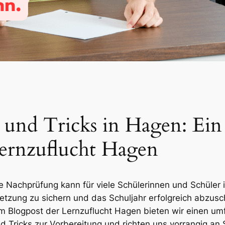
und Tricks in Hagen: Ein
Lernzuflucht Hagen
e Nachprüfung kann für viele Schülerinnen und Schüler 
etzung zu sichern und das Schuljahr erfolgreich abzuschl
sem Blogpost der Lernzuflucht Hagen bieten wir einen 
d Tricks zur Vorbereitung und richten uns vorrangig an 