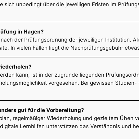
ie sich unbedingt über die jeweiligen Fristen im Prüfun
rüfung in Hagen?
nach der Prüfungsordnung der jeweiligen Institution. A
ite. In vielen Fällen liegt die Nachprüfungsgebühr etwa
iederholen?
erden kann, ist in der zugrunde liegenden Prüfungsordn
holungsmöglichkeit vorgesehen. Bei gewissen Studien- o
nders gut für die Vorbereitung?
rnplan, regelmäßiger Wiederholung und gezieltem Üben 
 digitale Lernhilfen unterstützen das Verständnis und he