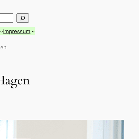
Impressum
gen
 Hagen