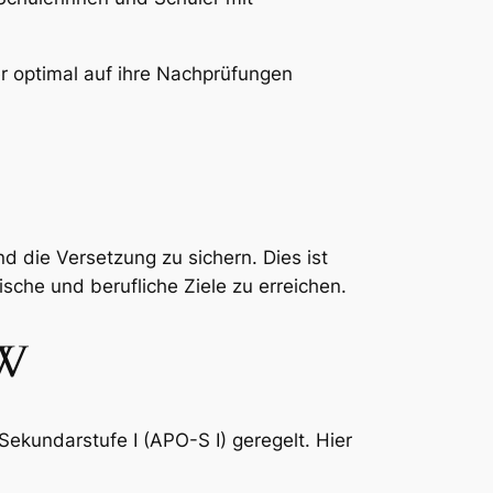
r optimal auf ihre Nachprüfungen
d die Versetzung zu sichern. Dies ist
che und berufliche Ziele zu erreichen.
RW
ekundarstufe I (APO-S I) geregelt. Hier