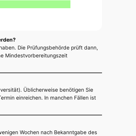
erden?
 haben. Die Prüfungsbehörde prüft dann,
e Mindestvorbereitungszeit
iversität). Üblicherweise benötigen Sie
rmin einreichen. In manchen Fällen ist
on wenigen Wochen nach Bekanntgabe des