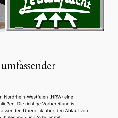
 umfassender
in Nordrhein-Westfalen (NRW) eine
ießen. Die richtige Vorbereitung ist
umfassenden Überblick über den Ablauf von
Schülerinnen und Schüler mit