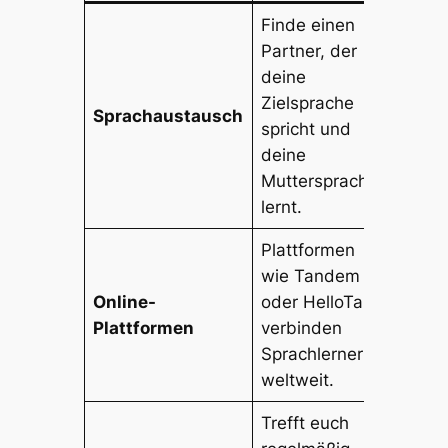
Finde einen
Partner, der
deine
Zielsprache
Sprachaustausch
spricht und
deine
Muttersprache
lernt.
Plattformen
wie Tandem
Online-
oder HelloTalk
Plattformen
verbinden
Sprachlerner
weltweit.
Trefft euch