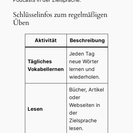
Podcasts in der Zielsprache.
Schlüsselinfos zum regelmäßigen
Üben
Aktivität
Beschreibung
Jeden Tag
Tägliches
neue Wörter
Vokabellernen
lernen und
wiederholen.
Bücher, Artikel
oder
Webseiten in
Lesen
der
Zielsprache
lesen.