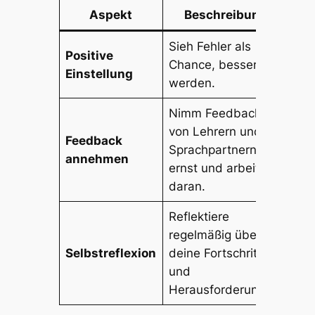
Aspekt
Beschreibung
Sieh Fehler als
Positive
Chance, besser zu
Einstellung
werden.
Nimm Feedback
von Lehrern und
Feedback
Sprachpartnern
annehmen
ernst und arbeite
daran.
Reflektiere
regelmäßig über
Selbstreflexion
deine Fortschritte
und
Herausforderungen.