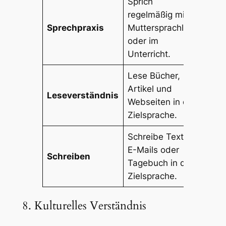
Sprich
regelmäßig mit
Sprechpraxis
Muttersprachlern
oder im
Unterricht.
Lese Bücher,
Artikel und
Leseverständnis
Webseiten in der
Zielsprache.
Schreibe Texte,
E-Mails oder
Schreiben
Tagebuch in der
Zielsprache.
8. Kulturelles Verständnis