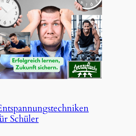
Entspannungstechniken
für Schüler