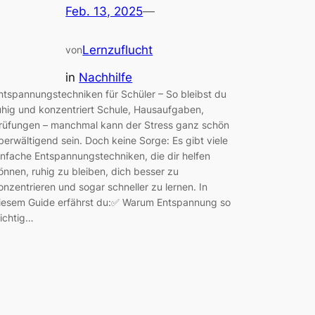
Feb. 13, 2025
—
Lernzuflucht
von
in
Nachhilfe
ntspannungstechniken für Schüler – So bleibst du
uhig und konzentriert Schule, Hausaufgaben,
rüfungen – manchmal kann der Stress ganz schön
berwältigend sein. Doch keine Sorge: Es gibt viele
infache Entspannungstechniken, die dir helfen
önnen, ruhig zu bleiben, dich besser zu
onzentrieren und sogar schneller zu lernen. In
iesem Guide erfährst du:✅ Warum Entspannung so
ichtig…