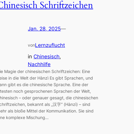
Chinesisch Schriftzeichen
Jan. 28, 2025
—
Lernzuflucht
von
in
Chinesisch
, 
Nachhilfe
ie Magie der chinesischen Schriftzeichen: Eine
eise in die Welt der Hànzì Es gibt Sprachen, und
ann gibt es die chinesische Sprache. Eine der
ltesten noch gesprochenen Sprachen der Welt,
hinesisch – oder genauer gesagt, die chinesischen
chriftzeichen, bekannt als „汉字“ (Hànzì) – sind
ehr als bloße Mittel der Kommunikation. Sie sind
ine komplexe Mischung…