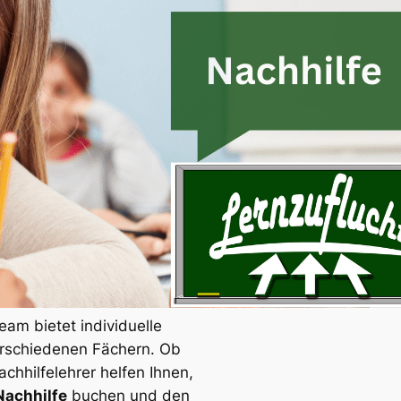
am bietet individuelle
verschiedenen Fächern. Ob
hhilfelehrer helfen Ihnen,
Nachhilfe
buchen und den