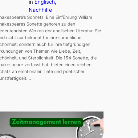
in
Englisch
, 
Nachhilfe
hakespeare’s Sonnets: Eine Einführung William
hakespeares Sonette gehören zu den
edeutendsten Werken der englischen Literatur. Sie
ind nicht nur bekannt für ihre sprachliche
chönheit, sondern auch für ihre tiefgründigen
rkundungen von Themen wie Liebe, Zeit,
chönheit, und Sterblichkeit. Die 154 Sonette, die
hakespeare verfasst hat, bieten einen reichen
chatz an emotionaler Tiefe und poetischer
unstfertigkeit.…