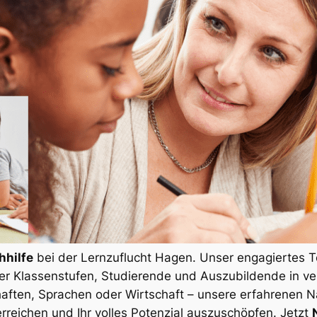
hhilfe
bei der Lernzuflucht Hagen. Unser engagiertes Te
ller Klassenstufen, Studierende und Auszubildende in 
ften, Sprachen oder Wirtschaft – unsere erfahrenen Nac
rreichen und Ihr volles Potenzial auszuschöpfen. Jetzt