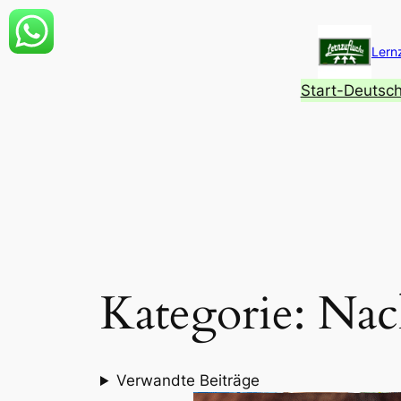
Zum
Inhalt
Lern
springen
Start-Deutsc
Kategorie:
Nac
Verwandte Beiträge