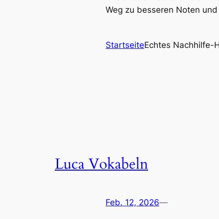
Weg zu besseren Noten und 
Startseite
Echtes Nachhilfe-
Luca Vokabeln
Feb. 12, 2026
—