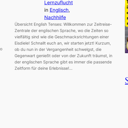
Lernzuflucht
in
Englisch
, 
Nachhilfe
Übersicht English Tenses: Willkommen zur Zeitreise-
Zentrale der englischen Sprache, wo die Zeiten so
vielfältig sind wie die Geschmacksrichtungen einer
Eisdiele! Schnallt euch an, wir starten jetzt! Kurzum,
to
ob du nun in der Vergangenheit schwelgst, die
Gegenwart genießt oder von der Zukunft träumst, in
der englischen Sprache gibt es immer die passende
Zeitform für deine Erlebnisse!…