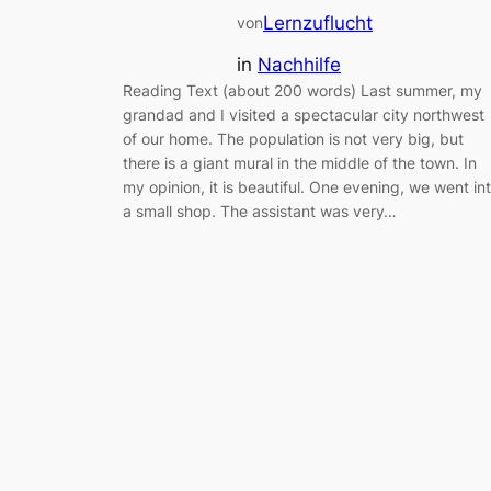
Lernzuflucht
von
in
Nachhilfe
Reading Text (about 200 words) Last summer, my
grandad and I visited a spectacular city northwest
of our home. The population is not very big, but
there is a giant mural in the middle of the town. In
my opinion, it is beautiful. One evening, we went in
a small shop. The assistant was very…