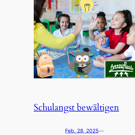
Schulangst bewältigen
Feb. 28, 2025
—