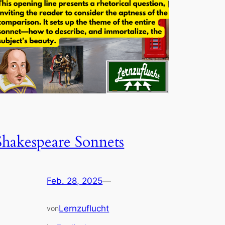
Shakespeare Sonnets
Feb. 28, 2025
—
Lernzuflucht
von