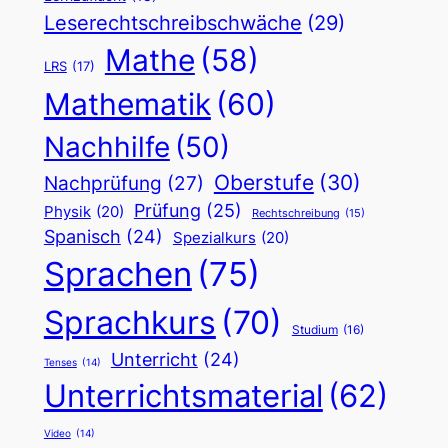
Leserechtschreibschwäche
(29)
Mathe
(58)
LRS
(17)
Mathematik
(60)
Nachhilfe
(50)
Oberstufe
(30)
Nachprüfung
(27)
Prüfung
(25)
Physik
(20)
Rechtschreibung
(15)
Spanisch
(24)
Spezialkurs
(20)
Sprachen
(75)
Sprachkurs
(70)
Studium
(16)
Unterricht
(24)
Tenses
(14)
Unterrichtsmaterial
(62)
Video
(14)