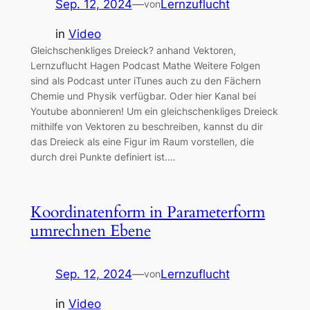
Sep. 12, 2024
—
Lernzuflucht
von
in
Video
Gleichschenkliges Dreieck? anhand Vektoren,
Lernzuflucht Hagen Podcast Mathe Weitere Folgen
sind als Podcast unter iTunes auch zu den Fächern
Chemie und Physik verfügbar. Oder hier Kanal bei
Youtube abonnieren! Um ein gleichschenkliges Dreieck
mithilfe von Vektoren zu beschreiben, kannst du dir
das Dreieck als eine Figur im Raum vorstellen, die
durch drei Punkte definiert ist.…
Koordinatenform in Parameterform
umrechnen Ebene
Sep. 12, 2024
—
Lernzuflucht
von
in
Video