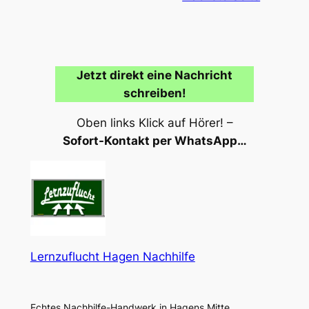
Jetzt direkt eine Nachricht
schreiben!
Oben links Klick auf Hörer! –
Sofort-Kontakt per WhatsApp…
Lernzuflucht Hagen Nachhilfe
Echtes Nachhilfe-Handwerk in Hagens Mitte