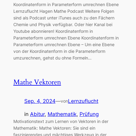
Koordinatenform in Parameterform umrechnen Ebene
Lernzuflucht Hagen Mathe Podcast Weitere Folgen
sind als Podcast unter iTunes auch zu den Fächern
Chemie und Physik verfügbar. Oder hier Kanal bei
Youtube abonnieren! Koordinatenform in
Parameterform umrechnen Ebene Koordinatenform in
Parameterform umrechnen Ebene – Um eine Ebene
von der Koordinatenform in die Parameterform
umzurechnen, gehst du ohne Formeln…
Mathe Vektoren
Sep. 4, 2024
—
Lernzuflucht
von
in
Abitur
, 
Mathematik
, 
Prüfung
Motivationstext zum Lernen von Vektoren in der
Mathematik: Mathe Vektoren: Sie sind ein
faszinierendes und mächtiges Werkzeug in der