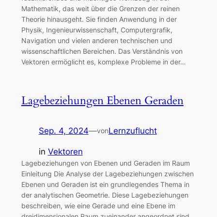
Mathematik, das weit über die Grenzen der reinen
Theorie hinausgeht. Sie finden Anwendung in der
Physik, Ingenieurwissenschaft, Computergrafik,
Navigation und vielen anderen technischen und
wissenschaftlichen Bereichen. Das Verständnis von
Vektoren ermöglicht es, komplexe Probleme in der…
Lagebeziehungen Ebenen Geraden
Sep. 4, 2024
—
Lernzuflucht
von
in
Vektoren
Lagebeziehungen von Ebenen und Geraden im Raum
Einleitung Die Analyse der Lagebeziehungen zwischen
Ebenen und Geraden ist ein grundlegendes Thema in
der analytischen Geometrie. Diese Lagebeziehungen
beschreiben, wie eine Gerade und eine Ebene im
dreidimensionalen Raum zueinander angeordnet sind.