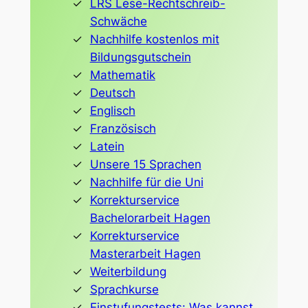
LRS Lese-Rechtschreib-
Schwäche
Nachhilfe kostenlos mit
Bildungsgutschein
Mathematik
Deutsch
Englisch
Französisch
Latein
Unsere 15 Sprachen
Nachhilfe für die Uni
Korrekturservice
Bachelorarbeit Hagen
Korrekturservice
Masterarbeit Hagen
Weiterbildung
Sprachkurse
Einstufungstests: Was kannst