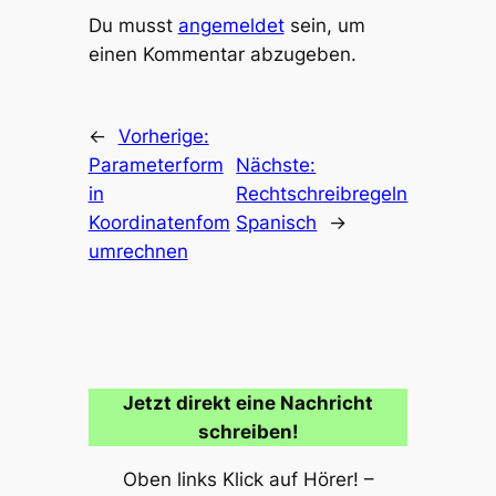
Du musst
angemeldet
sein, um
einen Kommentar abzugeben.
←
Vorherige:
Parameterform
Nächste:
in
Rechtschreibregeln
Koordinatenfom
Spanisch
→
umrechnen
Jetzt direkt eine Nachricht
schreiben!
Oben links Klick auf Hörer! –