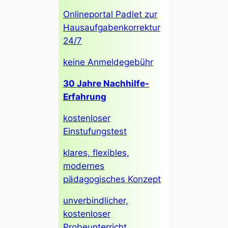
Onlineportal Padlet zur
Hausaufgabenkorrektur
24/7
keine Anmeldegebühr
30 Jahre Nachhilfe-
Erfahrung
kostenloser
Einstufungstest
klares, flexibles,
modernes
pädagogisches Konzept
unverbindlicher,
kostenloser
Probeunterricht