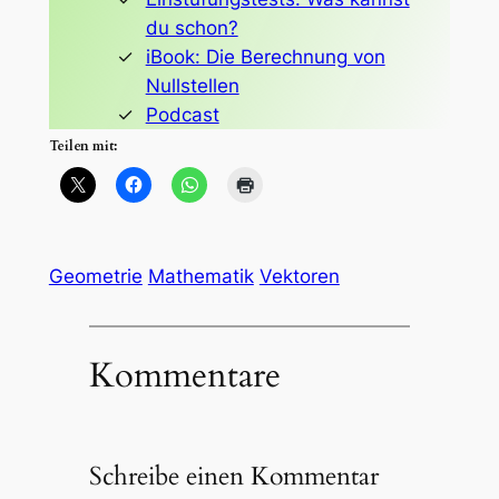
du schon?
iBook: Die Berechnung von
Nullstellen
Podcast
Teilen mit:
Geometrie
Mathematik
Vektoren
Kommentare
Schreibe einen Kommentar