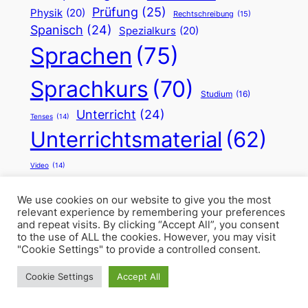
Prüfung
(25)
Physik
(20)
Rechtschreibung
(15)
Spanisch
(24)
Spezialkurs
(20)
Sprachen
(75)
Sprachkurs
(70)
Studium
(16)
Unterricht
(24)
Tenses
(14)
Unterrichtsmaterial
(62)
Video
(14)
We use cookies on our website to give you the most
relevant experience by remembering your preferences
and repeat visits. By clicking “Accept All”, you consent
to the use of ALL the cookies. However, you may visit
"Cookie Settings" to provide a controlled consent.
Cookie Settings
Accept All