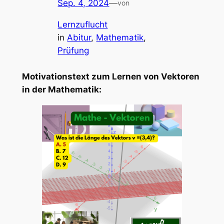
Sep. 4, 2024
—
von
Lernzuflucht
in
Abitur
, 
Mathematik
, 
Prüfung
Motivationstext zum Lernen von Vektoren
in der Mathematik: