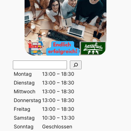
S
u
Montag
13:00 – 18:30
c
Dienstag
13:00 – 18:30
h
Mittwoch
13:00 – 18:30
e
Donnerstag
13:00 – 18:30
n
Freitag
13:00 – 18:30
Samstag
10:30 – 13:30
Sonntag
Geschlossen