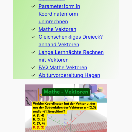
Parameterform in
Koordinatenform
unmrechnen
Mathe Vektoren
Gleichschenkliges Dreieck?
anhand Vektoren
Lange Lernnächte Rechnen
mit Vektoren
FAQ Mathe Vektoren
Abiturvorbereitung Hagen