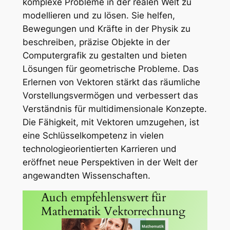
komplexe Probleme in der realen Welt zu
modellieren und zu lösen. Sie helfen,
Bewegungen und Kräfte in der Physik zu
beschreiben, präzise Objekte in der
Computergrafik zu gestalten und bieten
Lösungen für geometrische Probleme. Das
Erlernen von Vektoren stärkt das räumliche
Vorstellungsvermögen und verbessert das
Verständnis für multidimensionale Konzepte.
Die Fähigkeit, mit Vektoren umzugehen, ist
eine Schlüsselkompetenz in vielen
technologieorientierten Karrieren und
eröffnet neue Perspektiven in der Welt der
angewandten Wissenschaften.
Auch empfehlenswert für
Mathematik Vektorrechnung