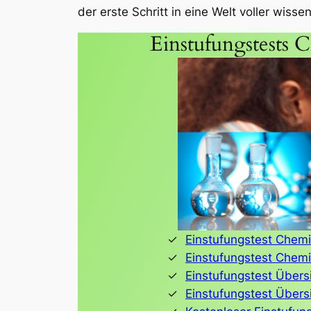
der erste Schritt in eine Welt voller wis
Einstufungstests C
Einstufungstest Chemi
Einstufungstest Chemi
Einstufungstest Übers
Einstufungstest Übers