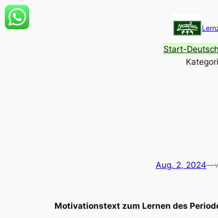
Zum
Inhalt
Lern
springen
Start-Deutsc
Kategor
Aug. 2, 2024
—
Motivationstext zum Lernen des Period