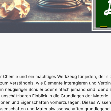
r Chemie und ein mächtiges Werkzeug für jeden, der si
l zum Verständnis, wie Elemente interagieren und Verbi
in neugieriger Schüler oder einfach jemand sind, der d
 unschätzbaren Einblick in die Grundlagen der Materie.
ionen und Eigenschaften vorherzusagen. Dieses Wissen i
ssenschaften und Materialwissenschaften grundlegend.