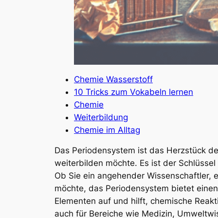
Chemie Wasserstoff
10 Tricks zum Vokabeln lernen
Chemie
Weiterbildung
Chemie im Alltag
Das Periodensystem ist das Herzstück de
weiterbilden möchte. Es ist der Schlüsse
Ob Sie ein angehender Wissenschaftler, e
möchte, das Periodensystem bietet einen
Elementen auf und hilft, chemische Reakt
auch für Bereiche wie Medizin, Umweltwi