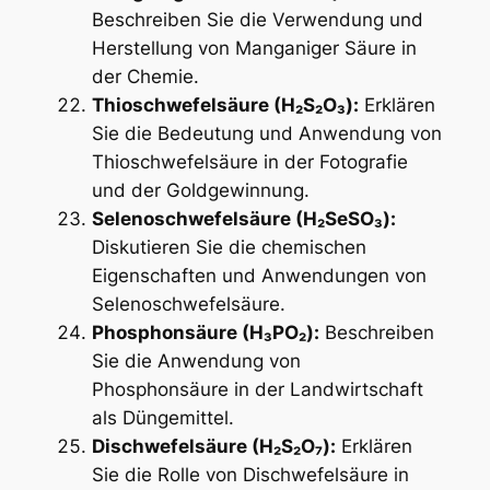
Beschreiben Sie die Verwendung und
Herstellung von Manganiger Säure in
der Chemie.
Thioschwefelsäure (H₂S₂O₃):
Erklären
Sie die Bedeutung und Anwendung von
Thioschwefelsäure in der Fotografie
und der Goldgewinnung.
Selenoschwefelsäure (H₂SeSO₃):
Diskutieren Sie die chemischen
Eigenschaften und Anwendungen von
Selenoschwefelsäure.
Phosphonsäure (H₃PO₂):
Beschreiben
Sie die Anwendung von
Phosphonsäure in der Landwirtschaft
als Düngemittel.
Dischwefelsäure (H₂S₂O₇):
Erklären
Sie die Rolle von Dischwefelsäure in