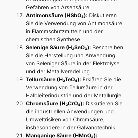
Gefahren von Arsensäure.
Antimonsäure (HSbO₃):
Diskutieren
Sie die Verwendung von Antimonsäure
in Flammschutzmitteln und der
chemischen Synthese.
Selenige Säure (H₂SeO₃):
Beschreiben
Sie die Herstellung und Anwendung
von Seleniger Säure in der Elektrolyse
und der Metallveredelung.
Tellursäure (H₂TeO₄):
Erklären Sie die
Verwendung von Tellursäure in der
Halbleiterindustrie und der Metallurgie.
Chromsäure (H₂CrO₄):
Diskutieren Sie
die industriellen Anwendungen und
Umweltrisiken von Chromsäure,
insbesondere in der Galvanotechnik.
Manganige Säure (HMnO₃):