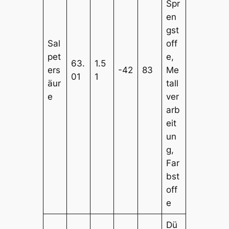
Spr
en
gst
Sal
off
pet
e,
63.
1.5
ers
-42
83
Me
01
1
äur
tall
e
ver
arb
eit
un
g,
Far
bst
off
e
Dü