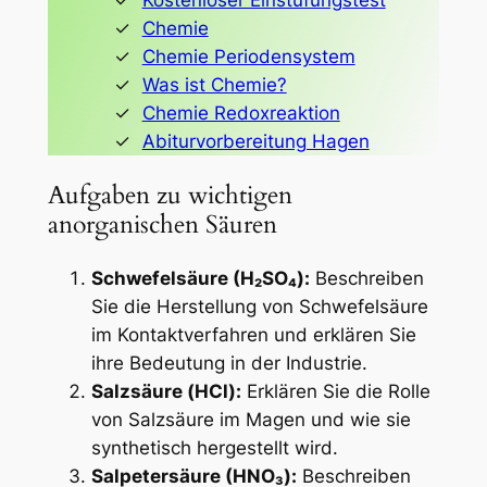
Chemie
Chemie Periodensystem
Was ist Chemie?
Chemie Redoxreaktion
Abiturvorbereitung Hagen
Aufgaben zu wichtigen
anorganischen Säuren
Schwefelsäure (H₂SO₄):
Beschreiben
Sie die Herstellung von Schwefelsäure
im Kontaktverfahren und erklären Sie
ihre Bedeutung in der Industrie.
Salzsäure (HCl):
Erklären Sie die Rolle
von Salzsäure im Magen und wie sie
synthetisch hergestellt wird.
Salpetersäure (HNO₃):
Beschreiben