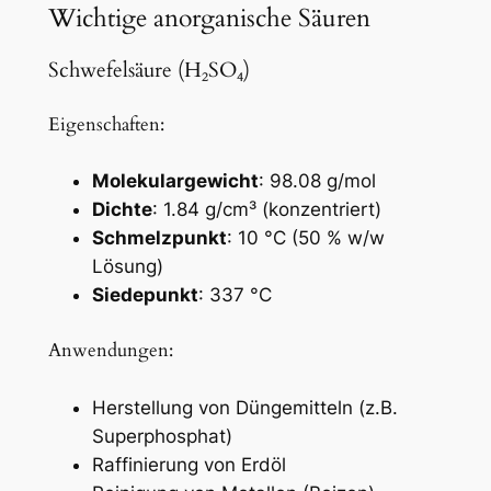
Wichtige anorganische Säuren
Schwefelsäure (H₂SO₄)
Eigenschaften:
Molekulargewicht
: 98.08 g/mol
Dichte
: 1.84 g/cm³ (konzentriert)
Schmelzpunkt
: 10 °C (50 % w/w
Lösung)
Siedepunkt
: 337 °C
Anwendungen:
Herstellung von Düngemitteln (z.B.
Superphosphat)
Raffinierung von Erdöl