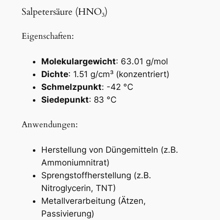
Salpetersäure (HNO₃)
Eigenschaften:
Molekulargewicht
: 63.01 g/mol
Dichte
: 1.51 g/cm³ (konzentriert)
Schmelzpunkt
: -42 °C
Siedepunkt
: 83 °C
Anwendungen:
Herstellung von Düngemitteln (z.B.
Ammoniumnitrat)
Sprengstoffherstellung (z.B.
Nitroglycerin, TNT)
Metallverarbeitung (Ätzen,
Passivierung)