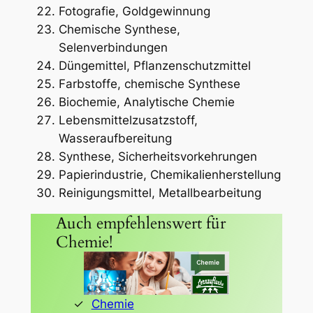
Fotografie, Goldgewinnung
Chemische Synthese,
Selenverbindungen
Düngemittel, Pflanzenschutzmittel
Farbstoffe, chemische Synthese
Biochemie, Analytische Chemie
Lebensmittelzusatzstoff,
Wasseraufbereitung
Synthese, Sicherheitsvorkehrungen
Papierindustrie, Chemikalienherstellung
Reinigungsmittel, Metallbearbeitung
Auch empfehlenswert für
Chemie!
Chemie