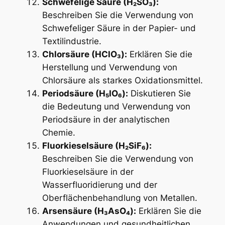
Schwefelige Säure (H₂SO₃):
Beschreiben Sie die Verwendung von
Schwefeliger Säure in der Papier- und
Textilindustrie.
Chlorsäure (HClO₃):
Erklären Sie die
Herstellung und Verwendung von
Chlorsäure als starkes Oxidationsmittel.
Periodsäure (H₅IO₆):
Diskutieren Sie
die Bedeutung und Verwendung von
Periodsäure in der analytischen
Chemie.
Fluorkieselsäure (H₂SiF₆):
Beschreiben Sie die Verwendung von
Fluorkieselsäure in der
Wasserfluoridierung und der
Oberflächenbehandlung von Metallen.
Arsensäure (H₃AsO₄):
Erklären Sie die
Anwendungen und gesundheitlichen