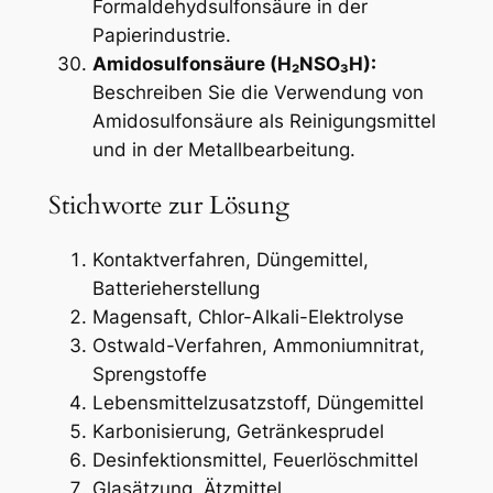
Formaldehydsulfonsäure in der
Papierindustrie.
Amidosulfonsäure (H₂NSO₃H):
Beschreiben Sie die Verwendung von
Amidosulfonsäure als Reinigungsmittel
und in der Metallbearbeitung.
Stichworte zur Lösung
Kontaktverfahren, Düngemittel,
Batterieherstellung
Magensaft, Chlor-Alkali-Elektrolyse
Ostwald-Verfahren, Ammoniumnitrat,
Sprengstoffe
Lebensmittelzusatzstoff, Düngemittel
Karbonisierung, Getränkesprudel
Desinfektionsmittel, Feuerlöschmittel
Glasätzung, Ätzmittel,