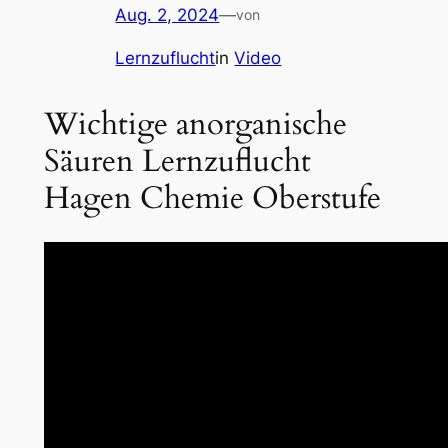
Aug. 2, 2024
—
von
Lernzuflucht
in
Video
Wichtige anorganische
Säuren Lernzuflucht
Hagen Chemie Oberstufe