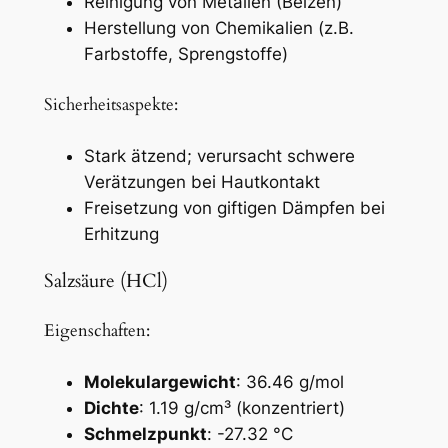
Reinigung von Metallen (Beizen)
Herstellung von Chemikalien (z.B.
Farbstoffe, Sprengstoffe)
Sicherheitsaspekte:
Stark ätzend; verursacht schwere
Verätzungen bei Hautkontakt
Freisetzung von giftigen Dämpfen bei
Erhitzung
Salzsäure (HCl)
Eigenschaften:
Molekulargewicht
: 36.46 g/mol
Dichte
: 1.19 g/cm³ (konzentriert)
Schmelzpunkt
: -27.32 °C