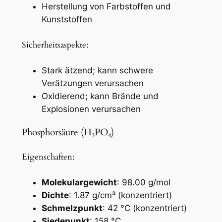
Herstellung von Farbstoffen und
Kunststoffen
Sicherheitsaspekte:
Stark ätzend; kann schwere
Verätzungen verursachen
Oxidierend; kann Brände und
Explosionen verursachen
Phosphorsäure (H₃PO₄)
Eigenschaften:
Molekulargewicht
: 98.00 g/mol
Dichte
: 1.87 g/cm³ (konzentriert)
Schmelzpunkt
: 42 °C (konzentriert)
Siedepunkt
: 158 °C