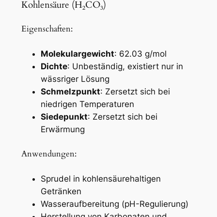
Kohlensäure (H₂CO₃)
Eigenschaften:
Molekulargewicht
: 62.03 g/mol
Dichte
: Unbeständig, existiert nur in
wässriger Lösung
Schmelzpunkt
: Zersetzt sich bei
niedrigen Temperaturen
Siedepunkt
: Zersetzt sich bei
Erwärmung
Anwendungen:
Sprudel in kohlensäurehaltigen
Getränken
Wasseraufbereitung (pH-Regulierung)
Herstellung von Karbonaten und