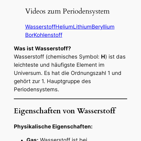
Videos zum Periodensystem
Wasserstoff
Helium
Lithium
Beryllium
Bor
Kohlenstoff
Was ist Wasserstoff?
Wasserstoff (chemisches Symbol:
H
) ist das
leichteste und häufigste Element im
Universum. Es hat die Ordnungszahl 1 und
gehört zur 1. Hauptgruppe des
Periodensystems.
Eigenschaften von Wasserstoff
Physikalische Eigenschaften:
Gas:
Wasserstoff ist bei