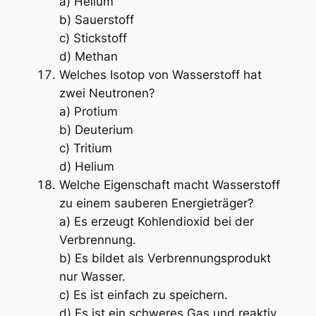
a) Helium
b) Sauerstoff
c) Stickstoff
d) Methan
Welches Isotop von Wasserstoff hat
zwei Neutronen?
a) Protium
b) Deuterium
c) Tritium
d) Helium
Welche Eigenschaft macht Wasserstoff
zu einem sauberen Energieträger?
a) Es erzeugt Kohlendioxid bei der
Verbrennung.
b) Es bildet als Verbrennungsprodukt
nur Wasser.
c) Es ist einfach zu speichern.
d) Es ist ein schweres Gas und reaktiv.