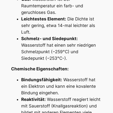
Raumtemperatur ein farb- und
geruchloses Gas.
Leichtestes Element:
Die Dichte ist
sehr gering, etwa 14-mal leichter als
Luft.
Schmelz- und Siedepunkt:
Wasserstoff hat einen sehr niedrigen
Schmelzpunkt (−259°C) und
Siedepunkt (−253°C-).
Chemische Eigenschaften:
Bindungsfähigkeit:
Wasserstoff hat
ein Elektron und kann eine kovalente
Bindung eingehen.
Reaktivität:
Wasserstoff reagiert leicht
mit Sauerstoff (Knallgasreaktion) und
bildet mit anderen Elementen viele