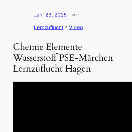
Jan. 23, 2025
—
von
Lernzuflucht
in
Video
Chemie Elemente
Wasserstoff PSE-Märchen
Lernzuflucht Hagen