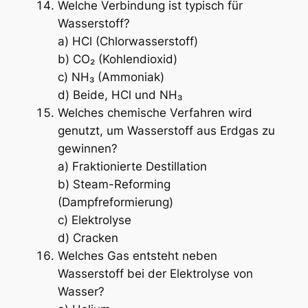
Welche Verbindung ist typisch für
Wasserstoff?
a) HCl (Chlorwasserstoff)
b) CO₂ (Kohlendioxid)
c) NH₃ (Ammoniak)
d) Beide, HCl und NH₃
Welches chemische Verfahren wird
genutzt, um Wasserstoff aus Erdgas zu
gewinnen?
a) Fraktionierte Destillation
b) Steam-Reforming
(Dampfreformierung)
c) Elektrolyse
d) Cracken
Welches Gas entsteht neben
Wasserstoff bei der Elektrolyse von
Wasser?