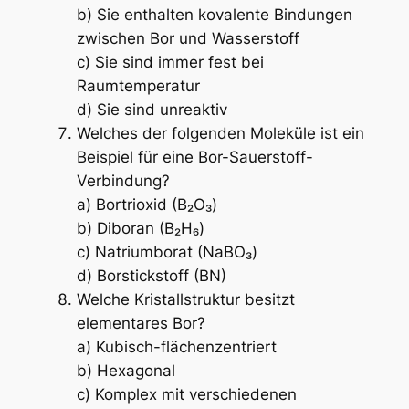
b) Sie enthalten kovalente Bindungen
zwischen Bor und Wasserstoff
c) Sie sind immer fest bei
Raumtemperatur
d) Sie sind unreaktiv
Welches der folgenden Moleküle ist ein
Beispiel für eine Bor-Sauerstoff-
Verbindung?
a) Bortrioxid (B₂O₃)
b) Diboran (B₂H₆)
c) Natriumborat (NaBO₃)
d) Borstickstoff (BN)
Welche Kristallstruktur besitzt
elementares Bor?
a) Kubisch-flächenzentriert
b) Hexagonal
c) Komplex mit verschiedenen