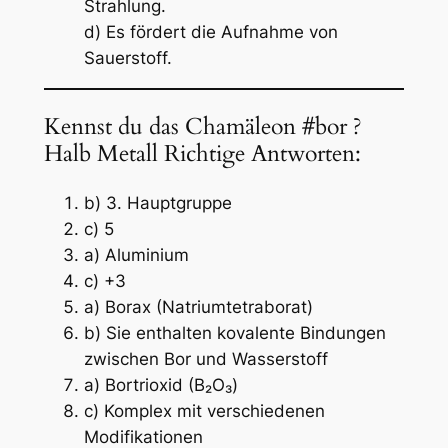
Strahlung.
d) Es fördert die Aufnahme von
Sauerstoff.
Kennst du das Chamäleon #bor ?
Halb Metall Richtige Antworten:
b) 3. Hauptgruppe
c) 5
a) Aluminium
c) +3
a) Borax (Natriumtetraborat)
b) Sie enthalten kovalente Bindungen
zwischen Bor und Wasserstoff
a) Bortrioxid (B₂O₃)
c) Komplex mit verschiedenen
Modifikationen