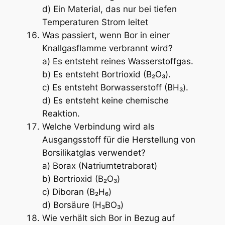
d) Ein Material, das nur bei tiefen
Temperaturen Strom leitet
Was passiert, wenn Bor in einer
Knallgasflamme verbrannt wird?
a) Es entsteht reines Wasserstoffgas.
b) Es entsteht Bortrioxid (B₂O₃).
c) Es entsteht Borwasserstoff (BH₃).
d) Es entsteht keine chemische
Reaktion.
Welche Verbindung wird als
Ausgangsstoff für die Herstellung von
Borsilikatglas verwendet?
a) Borax (Natriumtetraborat)
b) Bortrioxid (B₂O₃)
c) Diboran (B₂H₆)
d) Borsäure (H₃BO₃)
Wie verhält sich Bor in Bezug auf