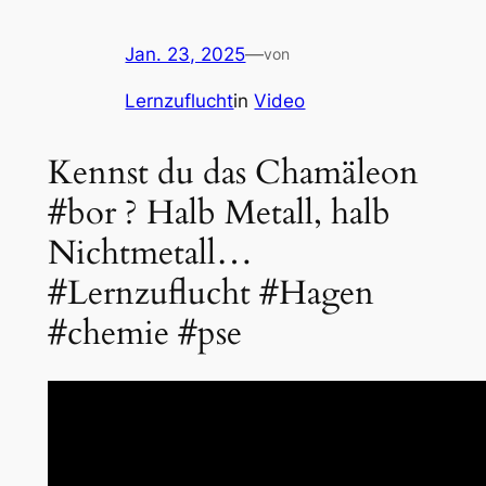
Jan. 23, 2025
—
von
Lernzuflucht
in
Video
Kennst du das Chamäleon
#bor ? Halb Metall, halb
Nichtmetall…
#Lernzuflucht #Hagen
#chemie #pse