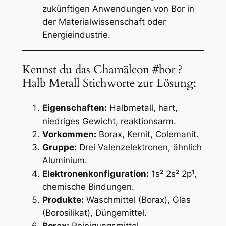
zukünftigen Anwendungen von Bor in
der Materialwissenschaft oder
Energieindustrie.
Kennst du das Chamäleon #bor ?
Halb Metall Stichworte zur Lösung:
Eigenschaften:
Halbmetall, hart,
niedriges Gewicht, reaktionsarm.
Vorkommen:
Borax, Kernit, Colemanit.
Gruppe:
Drei Valenzelektronen, ähnlich
Aluminium.
Elektronenkonfiguration:
1s² 2s² 2p¹,
chemische Bindungen.
Produkte:
Waschmittel (Borax), Glas
(Borosilikat), Düngemittel.