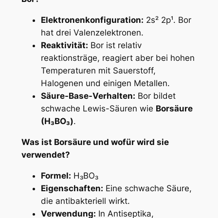
Elektronenkonfiguration:
2s² 2p¹. Bor
hat drei Valenzelektronen.
Reaktivität:
Bor ist relativ
reaktionsträge, reagiert aber bei hohen
Temperaturen mit Sauerstoff,
Halogenen und einigen Metallen.
Säure-Base-Verhalten:
Bor bildet
schwache Lewis-Säuren wie
Borsäure
(H₃BO₃)
.
Was ist Borsäure und wofür wird sie
verwendet?
Formel:
H₃BO₃
Eigenschaften:
Eine schwache Säure,
die antibakteriell wirkt.
Verwendung:
In Antiseptika,