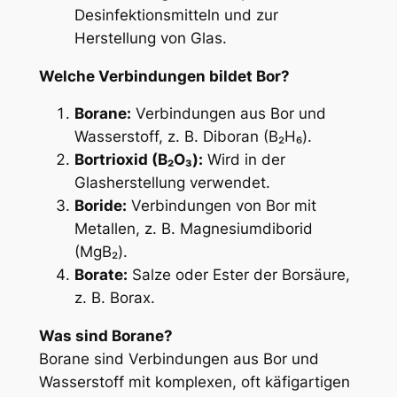
Desinfektionsmitteln und zur
Herstellung von Glas.
Welche Verbindungen bildet Bor?
Borane:
Verbindungen aus Bor und
Wasserstoff, z. B. Diboran (B₂H₆).
Bortrioxid (B₂O₃):
Wird in der
Glasherstellung verwendet.
Boride:
Verbindungen von Bor mit
Metallen, z. B. Magnesiumdiborid
(MgB₂).
Borate:
Salze oder Ester der Borsäure,
z. B. Borax.
Was sind Borane?
Borane sind Verbindungen aus Bor und
Wasserstoff mit komplexen, oft käfigartigen