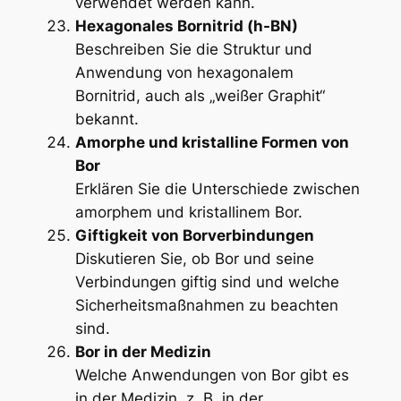
verwendet werden kann.
Hexagonales Bornitrid (h-BN)
Beschreiben Sie die Struktur und
Anwendung von hexagonalem
Bornitrid, auch als „weißer Graphit“
bekannt.
Amorphe und kristalline Formen von
Bor
Erklären Sie die Unterschiede zwischen
amorphem und kristallinem Bor.
Giftigkeit von Borverbindungen
Diskutieren Sie, ob Bor und seine
Verbindungen giftig sind und welche
Sicherheitsmaßnahmen zu beachten
sind.
Bor in der Medizin
Welche Anwendungen von Bor gibt es
in der Medizin, z. B. in der