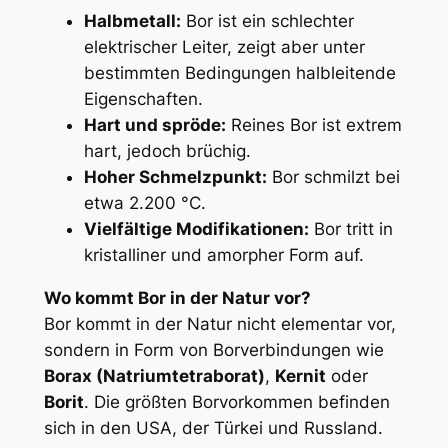
Halbmetall:
Bor ist ein schlechter
elektrischer Leiter, zeigt aber unter
bestimmten Bedingungen halbleitende
Eigenschaften.
Hart und spröde:
Reines Bor ist extrem
hart, jedoch brüchig.
Hoher Schmelzpunkt:
Bor schmilzt bei
etwa 2.200 °C.
Vielfältige Modifikationen:
Bor tritt in
kristalliner und amorpher Form auf.
Wo kommt Bor in der Natur vor?
Bor kommt in der Natur nicht elementar vor,
sondern in Form von Borverbindungen wie
Borax (Natriumtetraborat)
,
Kernit
oder
Borit
. Die größten Borvorkommen befinden
sich in den USA, der Türkei und Russland.