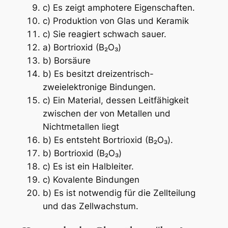
c) Es zeigt amphotere Eigenschaften.
c) Produktion von Glas und Keramik
c) Sie reagiert schwach sauer.
a) Bortrioxid (B₂O₃)
b) Borsäure
b) Es besitzt dreizentrisch-
zweielektronige Bindungen.
c) Ein Material, dessen Leitfähigkeit
zwischen der von Metallen und
Nichtmetallen liegt
b) Es entsteht Bortrioxid (B₂O₃).
b) Bortrioxid (B₂O₃)
c) Es ist ein Halbleiter.
c) Kovalente Bindungen
b) Es ist notwendig für die Zellteilung
und das Zellwachstum.