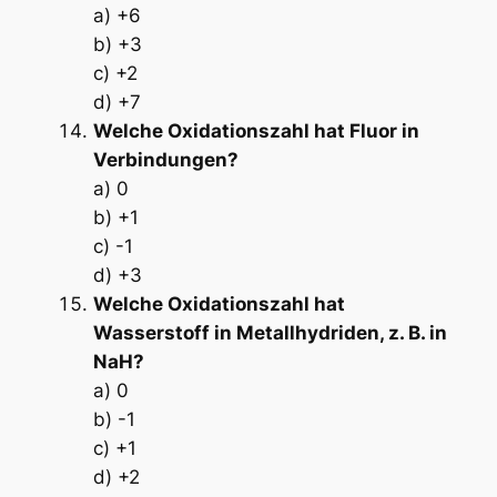
a) +6
b) +3
c) +2
d) +7
Welche Oxidationszahl hat Fluor in
Verbindungen?
a) 0
b) +1
c) -1
d) +3
Welche Oxidationszahl hat
Wasserstoff in Metallhydriden, z. B. in
NaH?
a) 0
b) -1
c) +1
d) +2