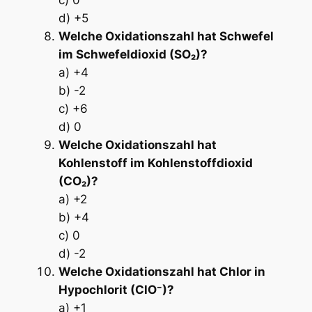
d) +5
Welche Oxidationszahl hat Schwefel
im Schwefeldioxid (SO₂)?
a) +4
b) -2
c) +6
d) 0
Welche Oxidationszahl hat
Kohlenstoff im Kohlenstoffdioxid
(CO₂)?
a) +2
b) +4
c) 0
d) -2
Welche Oxidationszahl hat Chlor in
Hypochlorit (ClO⁻)?
a) +1