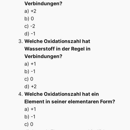
Verbindungen?
a) +2
b) 0
c) -2
d) -1
Welche Oxidationszahl hat
Wasserstoff in der Regel in
Verbindungen?
a) +1
b) -1
c) 0
d) +2
Welche Oxidationszahl hat ein
Element in seiner elementaren Form?
a) +1
b) -1
c) 0