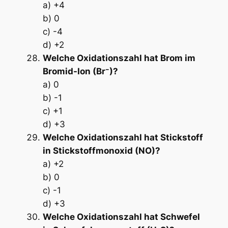
a) +4
b) 0
c) -4
d) +2
Welche Oxidationszahl hat Brom im
Bromid-Ion (Br⁻)?
a) 0
b) -1
c) +1
d) +3
Welche Oxidationszahl hat Stickstoff
in Stickstoffmonoxid (NO)?
a) +2
b) 0
c) -1
d) +3
Welche Oxidationszahl hat Schwefel