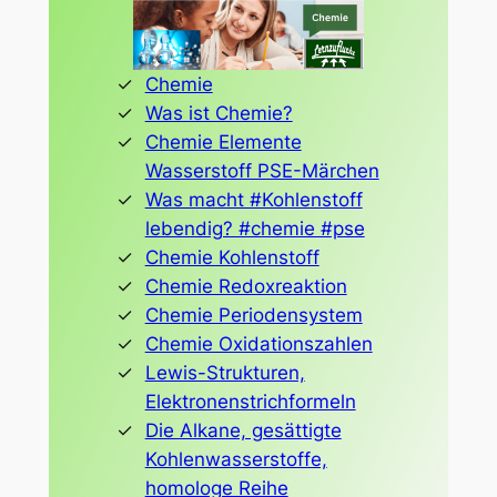
Chemie
Was ist Chemie?
Chemie Elemente
Wasserstoff PSE-Märchen
Was macht #Kohlenstoff
lebendig? #chemie #pse
Chemie Kohlenstoff
Chemie Redoxreaktion
Chemie Periodensystem
Chemie Oxidationszahlen
Lewis-Strukturen,
Elektronenstrichformeln
Die Alkane, gesättigte
Kohlenwasserstoffe,
homologe Reihe