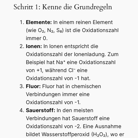
Schritt 1: Kenne die Grundregeln
Elemente:
In einem reinen Element
(wie O₂, N₂, S₈) ist die Oxidationszahl
immer 0.
Ionen:
In Ionen entspricht die
Oxidationszahl der Ionenladung. Zum
Beispiel hat Na⁺ eine Oxidationszahl
von +1, während Cl⁻ eine
Oxidationszahl von -1 hat.
Fluor:
Fluor hat in chemischen
Verbindungen immer eine
Oxidationszahl von -1.
Sauerstoff:
In den meisten
Verbindungen hat Sauerstoff eine
Oxidationszahl von -2. Eine Ausnahme
bildet Wasserstoffperoxid (H₂O₂), wo er