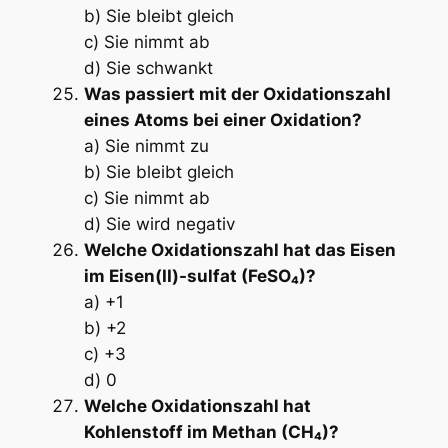
b) Sie bleibt gleich
c) Sie nimmt ab
d) Sie schwankt
Was passiert mit der Oxidationszahl
eines Atoms bei einer Oxidation?
a) Sie nimmt zu
b) Sie bleibt gleich
c) Sie nimmt ab
d) Sie wird negativ
Welche Oxidationszahl hat das Eisen
im Eisen(II)-sulfat (FeSO₄)?
a) +1
b) +2
c) +3
d) 0
Welche Oxidationszahl hat
Kohlenstoff im Methan (CH₄)?