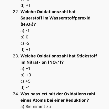
d) +1
Welche Oxidationszahl hat
Sauerstoff im Wasserstoffperoxid
(H₂O₂)?
a) -1
b) 0
c) -2
d) +1
Welche Oxidationszahl hat Stickstoff
im Nitrat-Ion (NO₃⁻)?
a) +1
b) +3
c) +5
d) -1
Was passiert mit der Oxidationszahl
eines Atoms bei einer Reduktion?
a) Sie nimmt zu