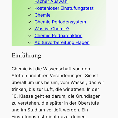
Fächer Auswahl
Kostenloser Einstufungstest
Chemie
Chemie Periodensystem
Was ist Chemie?
Chemie Redoxreaktion
Abiturvorbereitung Hagen
Einführung
Chemie ist die Wissenschaft von den
Stoffen und ihren Veränderungen. Sie ist
überall um uns herum, vom Wasser, das wir
trinken, bis zur Luft, die wir atmen. In der
10. Klasse geht es darum, die Grundlagen
zu verstehen, die später in der Oberstufe
und im Studium vertieft werden. Ein
Einstufungstest dient dazu, deinen