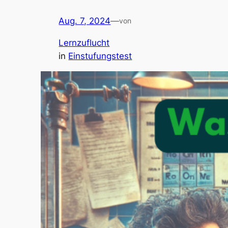
Aug. 7, 2024
—
von
Lernzuflucht
in
Einstufungstest