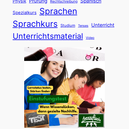
Prüfung
Spanisch
Physik
Rechtschreibung
Sprachen
Spezialkurs
Sprachkurs
Unterricht
Studium
Tenses
Unterrichtsmaterial
Video