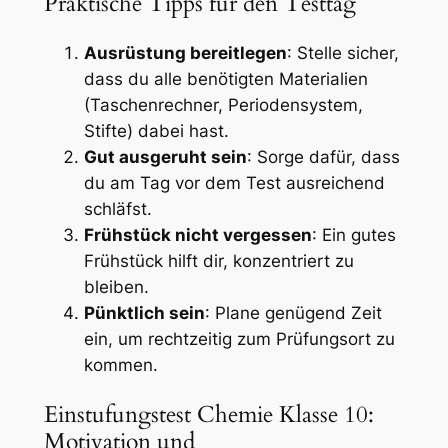
Praktische Tipps für den Testtag
Ausrüstung bereitlegen
: Stelle sicher,
dass du alle benötigten Materialien
(Taschenrechner, Periodensystem,
Stifte) dabei hast.
Gut ausgeruht sein
: Sorge dafür, dass
du am Tag vor dem Test ausreichend
schläfst.
Frühstück nicht vergessen
: Ein gutes
Frühstück hilft dir, konzentriert zu
bleiben.
Pünktlich sein
: Plane genügend Zeit
ein, um rechtzeitig zum Prüfungsort zu
kommen.
Einstufungstest Chemie Klasse 10:
Motivation und