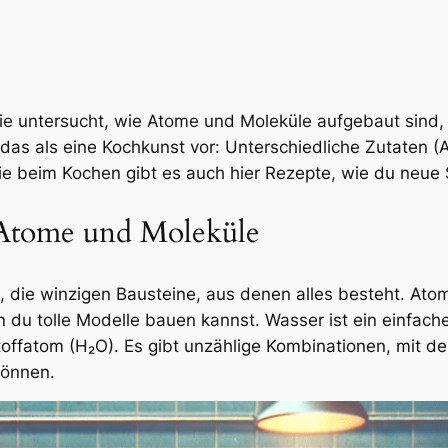
Sie untersucht, wie Atome und Moleküle aufgebaut sind,
r das als eine Kochkunst vor: Unterschiedliche Zutaten 
e beim Kochen gibt es auch hier Rezepte, wie du neue S
 Atome und Moleküle
, die winzigen Bausteine, aus denen alles besteht. Ato
n du tolle Modelle bauen kannst. Wasser ist ein einfach
offatom (H₂O). Es gibt unzählige Kombinationen, mit 
können.