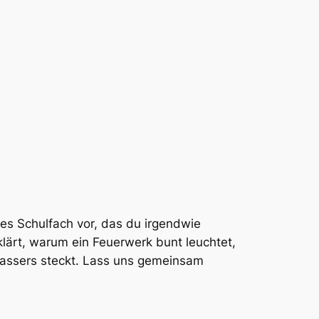
rtes Schulfach vor, das du irgendwie
klärt, warum ein Feuerwerk bunt leuchtet,
wassers steckt. Lass uns gemeinsam