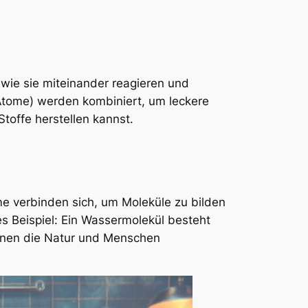
 wie sie miteinander reagieren und
(Atome) werden kombiniert, um leckere
toffe herstellen kannst.
me verbinden sich, um Moleküle zu bilden
es Beispiel: Ein Wassermolekül besteht
denen die Natur und Menschen