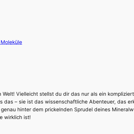
 Moleküle
Welt! Vielleicht stellst du dir das nur als ein komplizie
 das – sie ist das wissenschaftliche Abenteuer, das er
 genau hinter dem prickelnden Sprudel deines Mineral
wirklich ist!