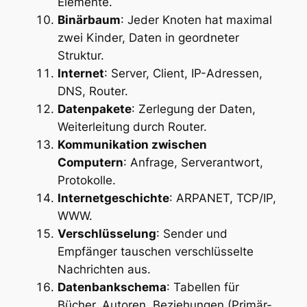
Elemente.
Binärbaum
: Jeder Knoten hat maximal
zwei Kinder, Daten in geordneter
Struktur.
Internet
: Server, Client, IP-Adressen,
DNS, Router.
Datenpakete
: Zerlegung der Daten,
Weiterleitung durch Router.
Kommunikation zwischen
Computern
: Anfrage, Serverantwort,
Protokolle.
Internetgeschichte
: ARPANET, TCP/IP,
WWW.
Verschlüsselung
: Sender und
Empfänger tauschen verschlüsselte
Nachrichten aus.
Datenbankschema
: Tabellen für
Bücher, Autoren, Beziehungen (Primär-