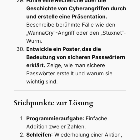
Führe eine Recherche über die
Geschichte von Cyberangriffen durch
und erstelle eine Präsentation.
Beschreibe berühmte Fälle wie den
„WannaCry“-Angriff oder den „Stuxnet“-
Wurm.
Entwickle ein Poster, das die
Bedeutung von sicheren Passwörtern
erklärt.
Zeige, wie man sichere
Passwörter erstellt und warum sie
wichtig sind.
Stichpunkte zur Lösung
Programmieraufgabe
: Einfache
Addition zweier Zahlen.
Schleifen
: Wiederholung einer Aktion,