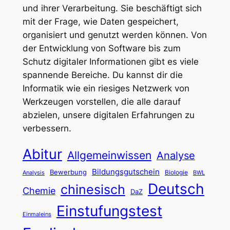
und ihrer Verarbeitung. Sie beschäftigt sich
mit der Frage, wie Daten gespeichert,
organisiert und genutzt werden können. Von
der Entwicklung von Software bis zum
Schutz digitaler Informationen gibt es viele
spannende Bereiche. Du kannst dir die
Informatik wie ein riesiges Netzwerk von
Werkzeugen vorstellen, die alle darauf
abzielen, unsere digitalen Erfahrungen zu
verbessern.
Abitur
Allgemeinwissen
Analyse
Bildungsgutschein
Bewerbung
Biologie
Analysis
BWL
Deutsch
chinesisch
Chemie
DaZ
Einstufungstest
Einmaleins