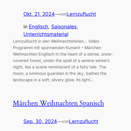
Okt. 21, 2024
—
Lernzuflucht
von
in
Englisch
, 
Saisonales
, 
Unterrichtsmaterial
Lernzuflucht in den Weihnachtsferien… Volles
Programm mit spannenden Kursen! – Märchen
Weihnachten Englisch In the heart of a dense, snow-
covered forest, under the spell of a serene winter’s
night, lies a scene reminiscent of a fairy tale. The
moon, a luminous guardian in the sky, bathes the
landscape in a soft, silvery glow. Its light…
Märchen Weihnachten Spanisch
Sep. 30, 2024
—
Lernzuflucht
von