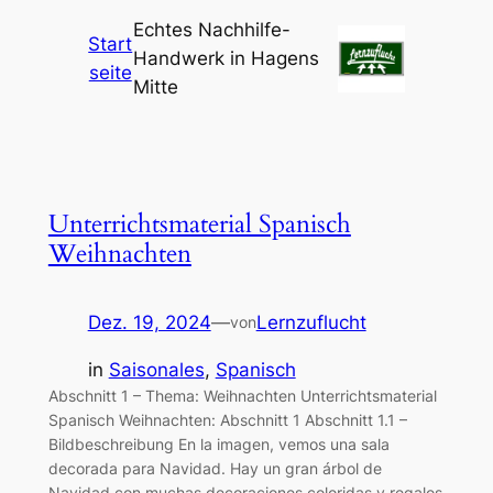
Echtes Nachhilfe-
Start
Handwerk in Hagens
seite
Mitte
Unterrichtsmaterial Spanisch
Weihnachten
Dez. 19, 2024
—
Lernzuflucht
von
in
Saisonales
, 
Spanisch
Abschnitt 1 – Thema: Weihnachten Unterrichtsmaterial
Spanisch Weihnachten: Abschnitt 1 Abschnitt 1.1 –
Bildbeschreibung En la imagen, vemos una sala
decorada para Navidad. Hay un gran árbol de
Navidad con muchas decoraciones coloridas y regalos