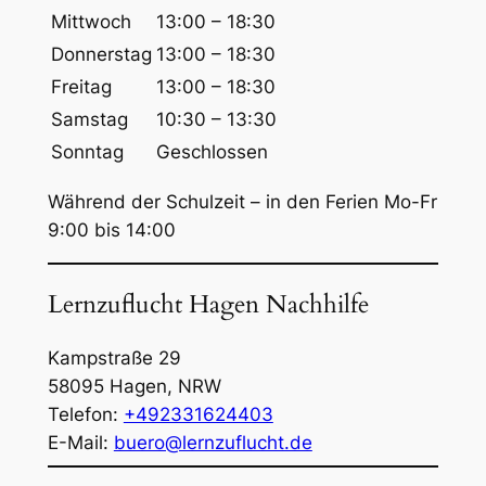
h
Mittwoch
13:00 – 18:30
e
Donnerstag
13:00 – 18:30
n
Freitag
13:00 – 18:30
Samstag
10:30 – 13:30
Sonntag
Geschlossen
Während der Schulzeit – in den Ferien Mo-Fr
9:00 bis 14:00
Lernzuflucht Hagen Nachhilfe
Kampstraße 29
58095
Hagen
,
NRW
Telefon:
+492331624403
E-Mail:
buero@lernzuflucht.de