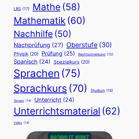
Mathe
(58)
LRS
(17)
Mathematik
(60)
Nachhilfe
(50)
Oberstufe
(30)
Nachprüfung
(27)
Prüfung
(25)
Physik
(20)
Rechtschreibung
(15)
Spanisch
(24)
Spezialkurs
(20)
Sprachen
(75)
Sprachkurs
(70)
Studium
(16)
Unterricht
(24)
Tenses
(14)
Unterrichtsmaterial
(62)
Video
(14)