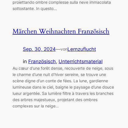
proiettando ombre complesse sulla neve immacolata
sottostante. In questo…
Märchen Weihnachten Französisch
Sep. 30, 2024
—
Lernzuflucht
von
in
Französisch
, 
Unterrichtsmaterial
Au cœur d’une forêt dense, recouverte de neige, sous
le charme d’une nuit d’hiver sereine, se trouve une
scène digne d’un conte de fées. La lune, gardienne
lumineuse dans le ciel, baigne le paysage d’une douce
lueur argentée. Sa lumière filtre à travers les branches
des arbres majestueux, projetant des ombres
complexes sur la neige…