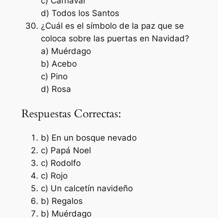
c) Carnaval
d) Todos los Santos
¿Cuál es el símbolo de la paz que se
coloca sobre las puertas en Navidad?
a) Muérdago
b) Acebo
c) Pino
d) Rosa
Respuestas Correctas:
b) En un bosque nevado
c) Papá Noel
c) Rodolfo
c) Rojo
c) Un calcetín navideño
b) Regalos
b) Muérdago