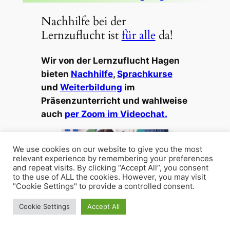
Nachhilfe bei der
Lernzuflucht ist
für alle
da!
Wir von der Lernzuflucht Hagen
bieten
Nachhilfe
,
Sprachkurse
und
Weiterbildung
im
Präsenzunterricht und wahlweise
auch
per Zoom im Videochat.
We use cookies on our website to give you the most
relevant experience by remembering your preferences
and repeat visits. By clicking “Accept All”, you consent
to the use of ALL the cookies. However, you may visit
"Cookie Settings" to provide a controlled consent.
Jetzt mit Nachhilfe in
Cookie Settings
Accept All
Hagens Mitte das neue
Schuljahr zum Erfolg