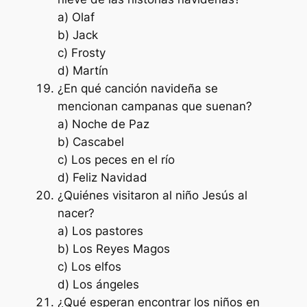
a) Olaf
b) Jack
c) Frosty
d) Martín
¿En qué canción navideña se
mencionan campanas que suenan?
a) Noche de Paz
b) Cascabel
c) Los peces en el río
d) Feliz Navidad
¿Quiénes visitaron al niño Jesús al
nacer?
a) Los pastores
b) Los Reyes Magos
c) Los elfos
d) Los ángeles
¿Qué esperan encontrar los niños en