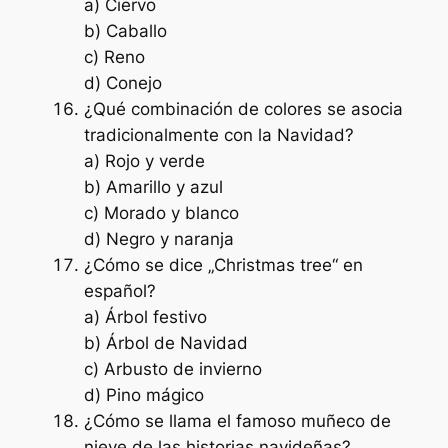
a) Ciervo
b) Caballo
c) Reno
d) Conejo
¿Qué combinación de colores se asocia
tradicionalmente con la Navidad?
a) Rojo y verde
b) Amarillo y azul
c) Morado y blanco
d) Negro y naranja
¿Cómo se dice „Christmas tree“ en
español?
a) Árbol festivo
b) Árbol de Navidad
c) Arbusto de invierno
d) Pino mágico
¿Cómo se llama el famoso muñeco de
nieve de las historias navideñas?