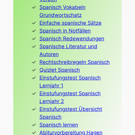
Spanisch Vokabeln
Grundwortschatz
Einfache spanische Sätze
Spanisch in Notfällen
Spanisch Redewendungen
Spanische Literatur und
Autoren
Rechtschreibregeln Spanisch
Quizlet Spanisch
Einstufungstest Spanisch
Lernjahr 1
Einstufungstest Spanisch
Lernjahr 2
Einstufungstest Übersicht
Spanisch
Spanisch lernen
Abiturvorbereitung Hagen