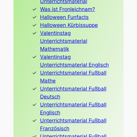
Unterrichtsmaterial
Was ist Fronleichnam?
Halloween Funfacts
Halloween Kürbissuppe
Valentinstag
Unterrichtsmaterial
Mathematik
Valentinstag
Unterrichtsmaterial Englisch
Unterrichtsmaterial Fußball
Mathe
Unterrichtsmaterial Fußball
Deutsch
Unterrichtsmaterial Fußball
Englisch
Unterrichtsmaterial Fußball
Französisch
Unterrichtsmaterial Fußball