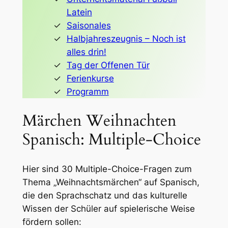
Latein
Saisonales
Halbjahreszeugnis – Noch ist
alles drin!
Tag der Offenen Tür
Ferienkurse
Programm
Märchen Weihnachten
Spanisch: Multiple-Choice
Hier sind 30 Multiple-Choice-Fragen zum
Thema „Weihnachtsmärchen“ auf Spanisch,
die den Sprachschatz und das kulturelle
Wissen der Schüler auf spielerische Weise
fördern sollen: