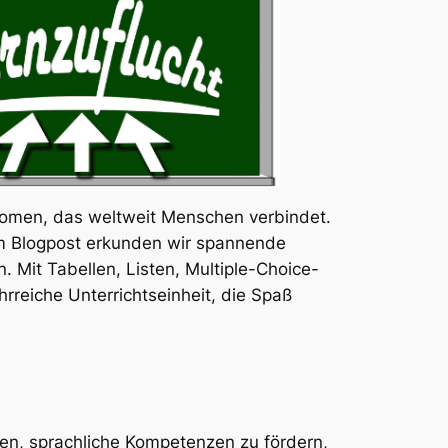
Phänomen, das weltweit Menschen verbindet.
em Blogpost erkunden wir spannende
. Mit Tabellen, Listen, Multiple-Choice-
rreiche Unterrichtseinheit, die Spaß
iten, sprachliche Kompetenzen zu fördern,