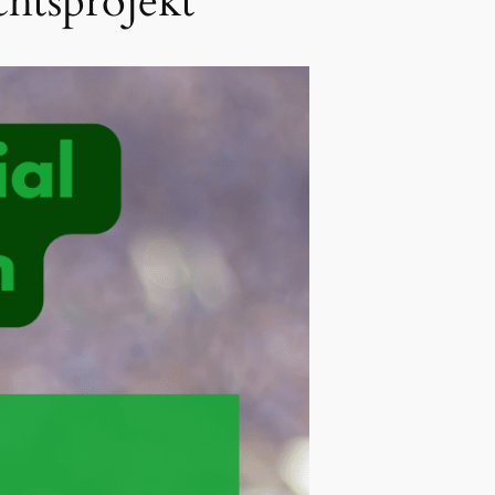
htsprojekt