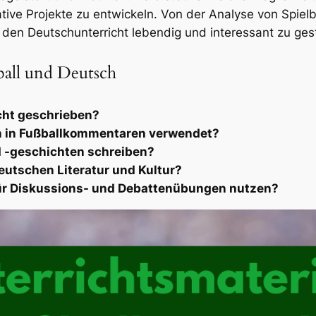
tive Projekte zu entwickeln. Von der Analyse von Spielbe
 den Deutschunterricht lebendig und interessant zu gest
all und Deutsch
cht geschrieben?
n in Fußballkommentaren verwendet?
 -geschichten schreiben?
deutschen Literatur und Kultur?
ür Diskussions- und Debattenübungen nutzen?