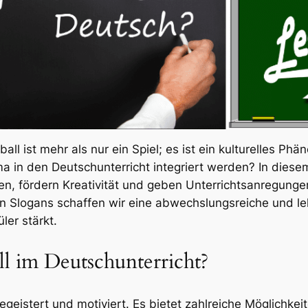
ball ist mehr als nur ein Spiel; es ist ein kulturelles 
a in den Deutschunterricht integriert werden? In dies
n, fördern Kreativität und geben Unterrichtsanregungen
 Slogans schaffen wir eine abwechslungsreiche und leh
ler stärkt.
l im Deutschunterricht?
begeistert und motiviert. Es bietet zahlreiche Möglichke