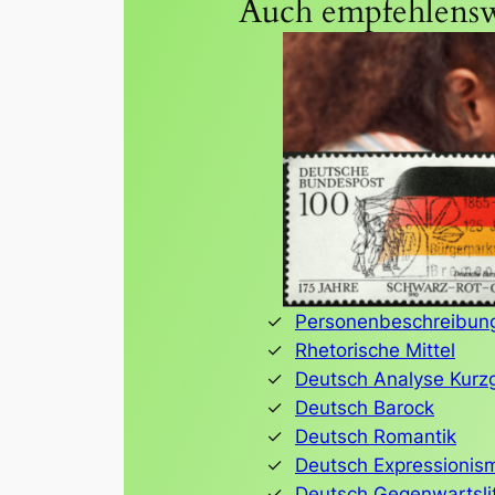
Auch empfehlensw
Personenbeschreibun
Rhetorische Mittel
Deutsch Analyse Kurz
Deutsch Barock
Deutsch Romantik
Deutsch Expressionis
Deutsch Gegenwartslit