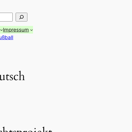
Impressum
ußball
utsch