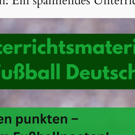
h: Ein spannendes Unterric