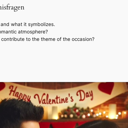
nisfragen
 and what it symbolizes.
romantic atmosphere?
contribute to the theme of the occasion?