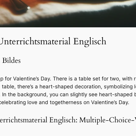
Unterrichtsmaterial Englisch
 Bildes
p for Valentine’s Day. There is a table set for two, wit
 table, there’s a heart-shaped decoration, symbolizing
. In the background, you can slightly see heart-shaped 
 celebrating love and togetherness on Valentine’s Day.
errichtsmaterial Englisch: Multiple-Choice