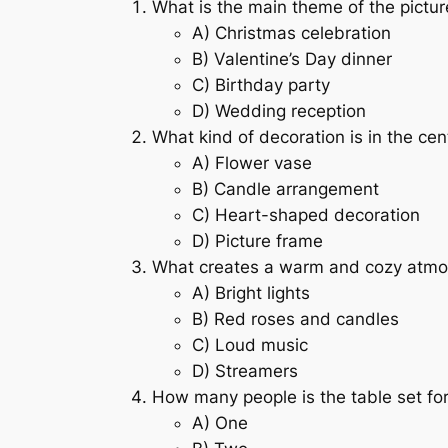
What is the main theme of the pictur
A) Christmas celebration
B) Valentine’s Day dinner
C) Birthday party
D) Wedding reception
What kind of decoration is in the cen
A) Flower vase
B) Candle arrangement
C) Heart-shaped decoration
D) Picture frame
What creates a warm and cozy atm
A) Bright lights
B) Red roses and candles
C) Loud music
D) Streamers
How many people is the table set fo
A) One