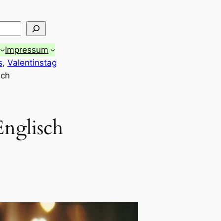
Impressum
s
, 
Valentinstag
sch
Englisch