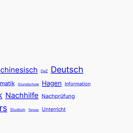
Deutsch
chinesisch
DaZ
Hagen
matik
Information
Grundschule
k
Nachhilfe
Nachprüfung
rs
Unterricht
Studium
Tenses