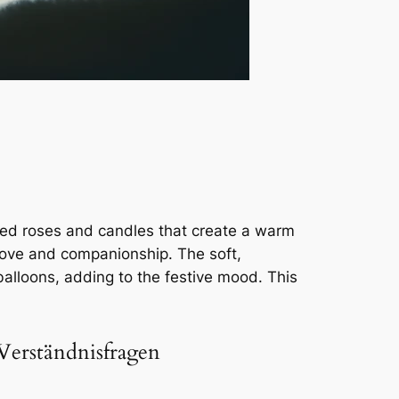
h red roses and candles that create a warm
 love and companionship. The soft,
balloons, adding to the festive mood. This
-Verständnisfragen