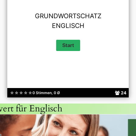
GRUNDWORTSCHATZ
ENGLISCH
24
0 Stimmen, 0 Ø
ert für Englisch