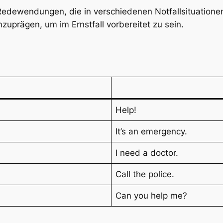
Redewendungen, die in verschiedenen Notfallsituationen 
nzuprägen, um im Ernstfall vorbereitet zu sein.
Help!
It’s an emergency.
I need a doctor.
Call the police.
Can you help me?