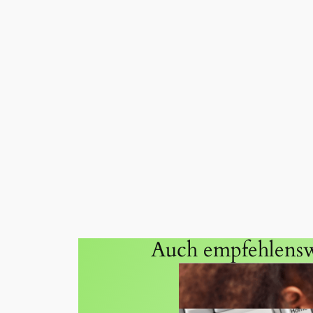
Auch empfehlensw