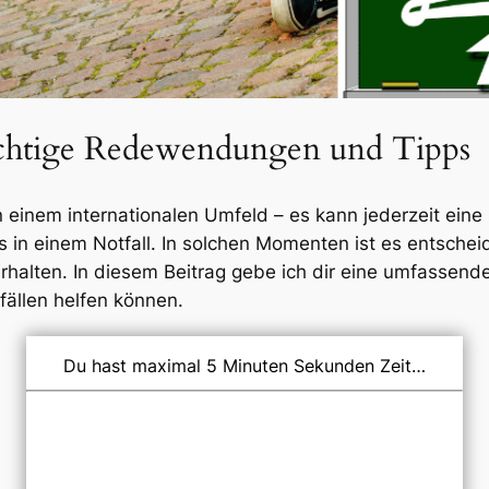
ichtige Redewendungen und Tipps
einem internationalen Umfeld – es kann jederzeit eine Si
in einem Notfall. In solchen Momenten ist es entschei
erhalten. In diesem Beitrag gebe ich dir eine umfassend
ällen helfen können.
Du hast maximal 5 Minuten Sekunden Zeit…